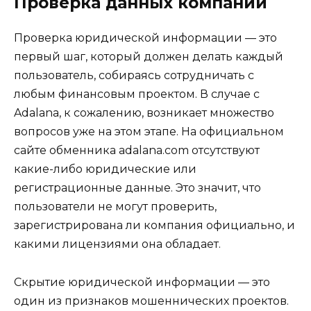
Проверка данных компании
Проверка юридической информации — это
первый шаг, который должен делать каждый
пользователь, собираясь сотрудничать с
любым финансовым проектом. В случае с
Adalana, к сожалению, возникает множество
вопросов уже на этом этапе. На официальном
сайте обменника adalana.com отсутствуют
какие-либо юридические или
регистрационные данные. Это значит, что
пользователи не могут проверить,
зарегистрирована ли компания официально, и
какими лицензиями она обладает.
Скрытие юридической информации — это
один из признаков мошеннических проектов.