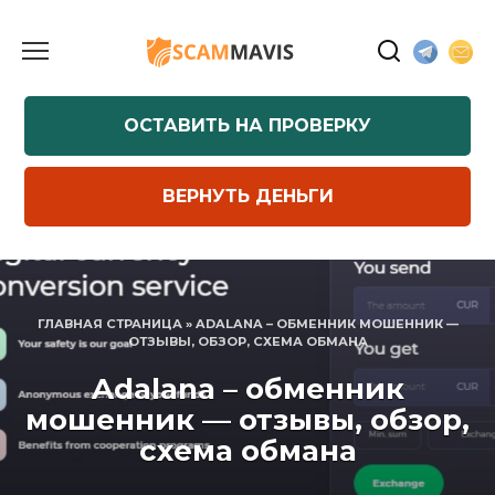
Перейти
к
содержанию
ОСТАВИТЬ НА ПРОВЕРКУ
ВЕРНУТЬ ДЕНЬГИ
ГЛАВНАЯ СТРАНИЦА
»
ADALANA – ОБМЕННИК МОШЕННИК —
ОТЗЫВЫ, ОБЗОР, СХЕМА ОБМАНА
Adalana – обменник
мошенник — отзывы, обзор,
схема обмана