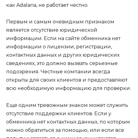
как Adalana, не работает честно.
Первым и самым очевидным признаком
является отсутствие юридической
информации. Если на сайте обменника нет
информации о лицензии, регистрации,
контактных данных и других юридических
сведениях, это должно вызвать серьезные
подозрения. Честные компании всегда
открыты для своих клиентов и предоставляют
всю необходимую информацию для проверки.
Еще одним тревожным знаком может служить
отсутствие поддержки клиентов. Если у
обменника нет контактных данных, по которым
можно обратиться за помощью, или если все