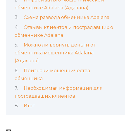
обменнике Adalana (Адалана)
Схема развода обменника Adalana
Отзывы клиентов и пострадавших о
обменнике Adalana
Можно ли вернуть деньги от
обменника мошенника Adalana
(Адалана)
Признаки мошенничества
обменника
Необходимая информация для
пострадавших клиентов
Итог