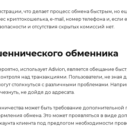
гистрации, что делает процесс обмена быстрым, но 
с криптокошелька, e-mail, номер телефона и, если 
зопасности и отсутствия скрытых комиссий нет.
шеннического обменника
роятно, использует Adivion, является обещание быс
онтроля над транзакциями. Пользователи, не зная д
могут столкнуться с различными проблемами. Наприм
чезнуть, не дойдя до адресата.
ичества может быть требование дополнительной п
ормления обмена. Это может проявляться в виде до
ккаунта клиента под предлогом необходимости про