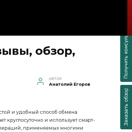
ывы, обзор,
АВТОР
Анатолий Егоров
остой и удобный способ обмена
ет круглосуточно и использует смарт-
 операций, применяемых многими