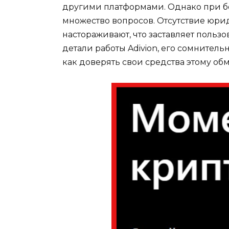
другими платформами. Однако при бо
множество вопросов. Отсутствие юри
настораживают, что заставляет польз
детали работы Adivion, его сомнител
как доверять свои средства этому об