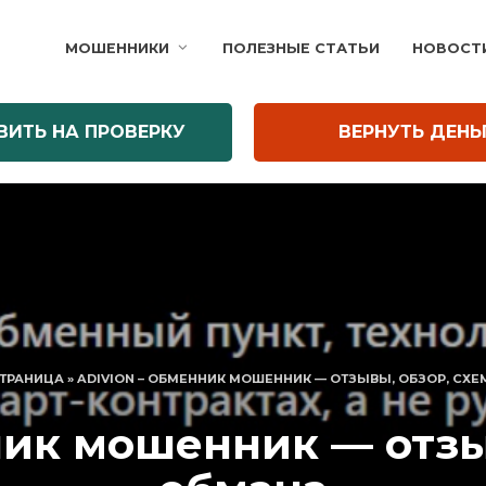
МОШЕННИКИ
ПОЛЕЗНЫЕ СТАТЬИ
НОВОСТ
ВИТЬ НА ПРОВЕРКУ
ВЕРНУТЬ ДЕНЬ
СТРАНИЦА
»
ADIVION – ОБМЕННИК МОШЕННИК — ОТЗЫВЫ, ОБЗОР, СХ
ник мошенник — отзы