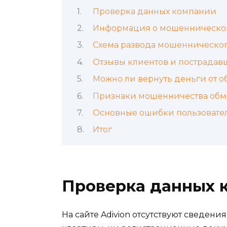
Проверка данных компании
Информация о мошенническом
Схема развода мошенническо
Отзывы клиентов и пострадав
Можно ли вернуть деньги от 
Признаки мошенничества об
Основные ошибки пользовател
Итог
Проверка данных 
На сайте Adivion отсутствуют сведен