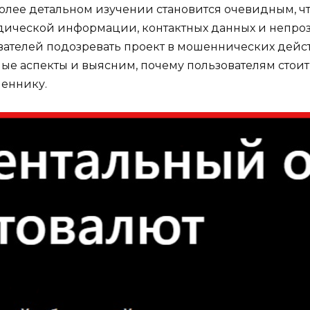
лее детальном изучении становится очевидным, ч
дической информации, контактных данных и непроз
ователей подозревать проект в мошеннических дейс
ьные аспекты и выясним, почему пользователям стоит
меннику.