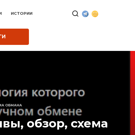
И
ИСТОРИИ
ГИ
ЕМА ОБМАНА
вы, обзор, схема