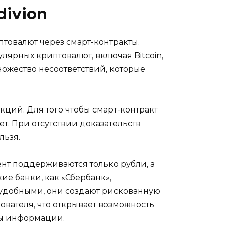
ivion
товалют через смарт-контракты.
лярных криптовалют, включая Bitcoin,
множество несоответствий, которые
кций. Для того чтобы смарт-контракт
т. При отсутствии доказательств
льзя.
ент поддерживаются только рубли, а
ие банки, как «Сбербанк»,
я удобными, они создают рискованную
вателя, что открывает возможность
ты информации.