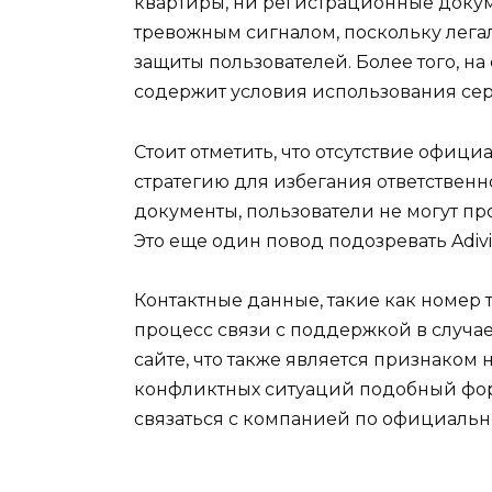
квартиры, ни регистрационные докум
тревожным сигналом, поскольку лега
защиты пользователей. Более того, на
содержит условия использования серв
Стоит отметить, что отсутствие офиц
стратегию для избегания ответствен
документы, пользователи не могут пр
Это еще один повод подозревать Adiv
Контактные данные, такие как номер т
процесс связи с поддержкой в случае
сайте, что также является признаком
конфликтных ситуаций подобный форм
связаться с компанией по официальн