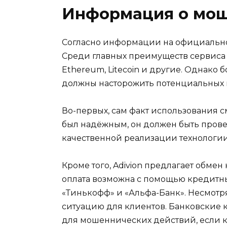
Информация о мош
Согласно информации на официальном
Среди главных преимуществ сервиса з
Ethereum, Litecoin и другие. Однако 
должны насторожить потенциальных 
Во-первых, сам факт использования с
был надёжным, он должен быть провер
качественной реализации технологии
Кроме того, Adivion предлагает обме
оплата возможна с помощью кредитных
«Тинькофф» и «Альфа-Банк». Несмотря
ситуацию для клиентов. Банковские 
для мошеннических действий, если 