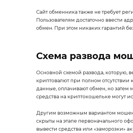
Сайт обменника также не требует ре
Пользователям достаточно ввести адре
обмен. При этом никаких гарантий бе
Схема развода мо
Основной схемой развода, которую, ве
криптовалют при полном отсутствии к
данные, оплачивают обмен, но затем 
средства на криптокошельке могут ис
Другим возможным вариантом мошенн
скрыты на этапе первоначального оф
вывести средства или «заморозки» а