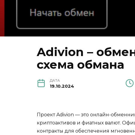
Adivion – обм
схема обмана
ДАТА
19.10.2024
Проект Adivion — это онлайн-обменн
криптоактивов и фиатных валют. Офиц
контракты для обеспечения мгновенн