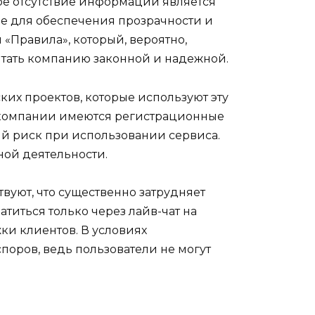
ое отсутствие информации является
е для обеспечения прозрачности и
 «Правила», который, вероятно,
читать компанию законной и надежной.
ких проектов, которые используют эту
 у компании имеются регистрационные
ый риск при использовании сервиса.
ной деятельности.
твуют, что существенно затрудняет
титься только через лайв-чат на
ки клиентов. В условиях
оров, ведь пользователи не могут