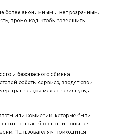
ещё более анонимным и непрозрачным.
есть, промо-код, чтобы завершить
трого и безопасного обмена
еталей работы сервиса, вводят свои
ер, транзакция может зависнуть, а
латы или комиссий, которые были
полнительных сборов при попытке
верки. Пользователям приходится