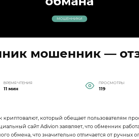
обмана
МОШЕННИКИ
енник мошенник — отз
ВРЕМЯ ЧТЕНИЯ
ПРОСМОТРЫ
11 мин
119
ик криптовалют, который обещает пользователям пр
иальный сайт Adivion заявляет, что обменник работа
ого обмена, что значительно отличается от ручных