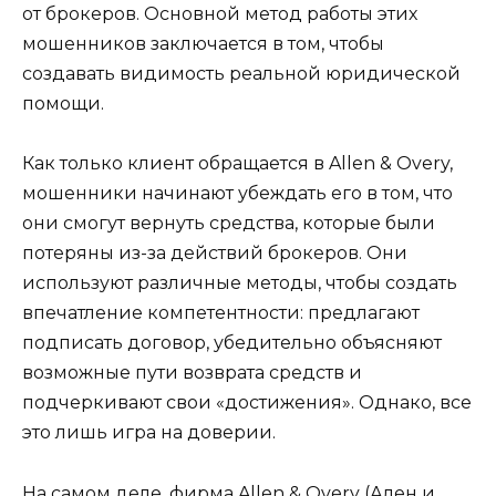
от брокеров. Основной метод работы этих
мошенников заключается в том, чтобы
создавать видимость реальной юридической
помощи.
Как только клиент обращается в Allen & Overy,
мошенники начинают убеждать его в том, что
они смогут вернуть средства, которые были
потеряны из-за действий брокеров. Они
используют различные методы, чтобы создать
впечатление компетентности: предлагают
подписать договор, убедительно объясняют
возможные пути возврата средств и
подчеркивают свои «достижения». Однако, все
это лишь игра на доверии.
На самом деле, фирма Allen & Overy (Ален и