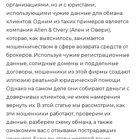
организациями, но и с юристами,
использующими чужие данные для обмана
клиентов. Одним из таких примеров является
компания Allen & Overy (Ален и Овери),
которая, как выяснилось, занимается
мошенничеством в сфере возврата средств от
брокеров. Используя чужие регистрационные
данные, солидные домены и поддельные
договоры, мошенники из этой фирмы создают
иллюзию реальной юридической помощи.
Однако на самом деле они собирают деньги с
доверчивых клиентов, не имея намерения
вернуть их. В этой статье мы рассмотрим, как
эти мошенники работают, проверим их
данные, разберём схему обмана, а также
ознакомим вас с отзывами пострадавших
клиентов. Если вы стали жертвой таких