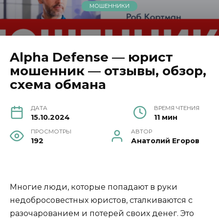
МОШЕННИКИ
Alpha Defense — юрист
мошенник — отзывы, обзор,
схема обмана
ДАТА
ВРЕМЯ ЧТЕНИЯ
15.10.2024
11 мин
ПРОСМОТРЫ
АВТОР
192
Анатолий Егоров
Многие люди, которые попадают в руки
недобросовестных юристов, сталкиваются с
разочарованием и потерей своих денег. Это