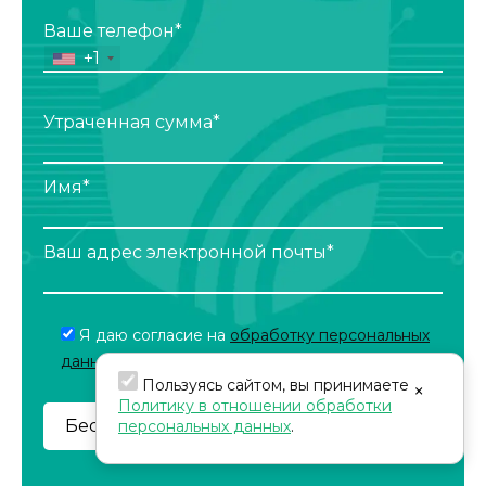
Ваше телефон*
+1
Утраченная сумма*
Имя*
Ваш адрес электронной почты*
Я даю согласие на
обработку персональных
данных
Пользуясь сайтом, вы принимаете
×
Политику в отношении обработки
персональных данных
.