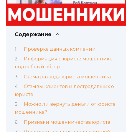
Содержание
Проверка данных компании
Информация о юристе мошеннике:
подробный обзор
Схема развода юриста мошенника
Отзывы клиентов и пострадавших о
юристе
Можно ли вернуть деньги от юриста
мошенника?
Признаки мошенничества юриста
Что делать, если вы стали жертвой