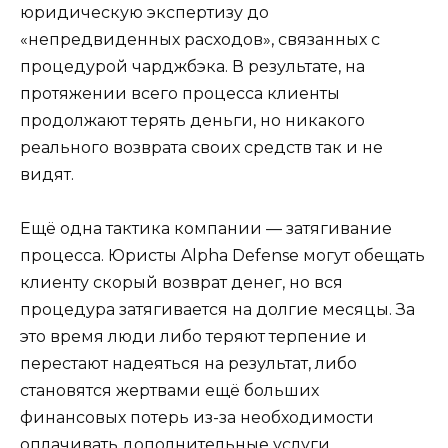
юридическую экспертизу до
«непредвиденных расходов», связанных с
процедурой чарджбэка. В результате, на
протяжении всего процесса клиенты
продолжают терять деньги, но никакого
реального возврата своих средств так и не
видят.
Ещё одна тактика компании — затягивание
процесса. Юристы Alpha Defense могут обещать
клиенту скорый возврат денег, но вся
процедура затягивается на долгие месяцы. За
это время люди либо теряют терпение и
перестают надеяться на результат, либо
становятся жертвами ещё больших
финансовых потерь из-за необходимости
оплачивать дополнительные услуги.