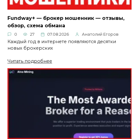
Fundway+ — брокер мошенник — отзывы,
обзор, схема обмана
0
27
07.08.2026
Анатолий Егоров
Каждый год в интернете появляются десятки
новых брокерских
Читать подробнее