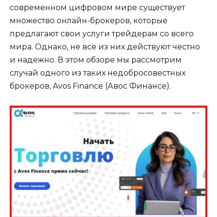
современном цифровом мире существует
множество онлайн-брокеров, которые
предлагают свои услуги трейдерам со всего
мира. Однако, не все из них действуют честно
и надежно. В этом обзоре мы рассмотрим
случай одного из таких недобросовестных
брокеров, Avos Finance (Авос Финансе).