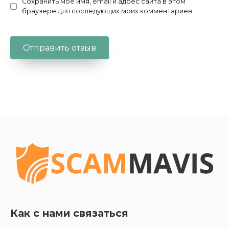
Сохранить моё имя, email и адрес сайта в этом
браузере для последующих моих комментариев.
Как с нами связаться