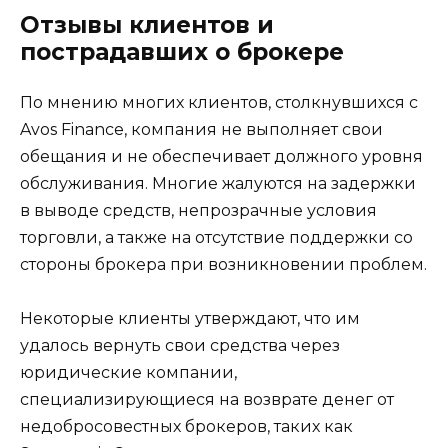
Отзывы клиентов и
пострадавших о брокере
По мнению многих клиентов, столкнувшихся с
Avos Finance, компания не выполняет свои
обещания и не обеспечивает должного уровня
обслуживания. Многие жалуются на задержки
в выводе средств, непрозрачные условия
торговли, а также на отсутствие поддержки со
стороны брокера при возникновении проблем.
Некоторые клиенты утверждают, что им
удалось вернуть свои средства через
юридические компании,
специализирующиеся на возврате денег от
недобросовестных брокеров, таких как