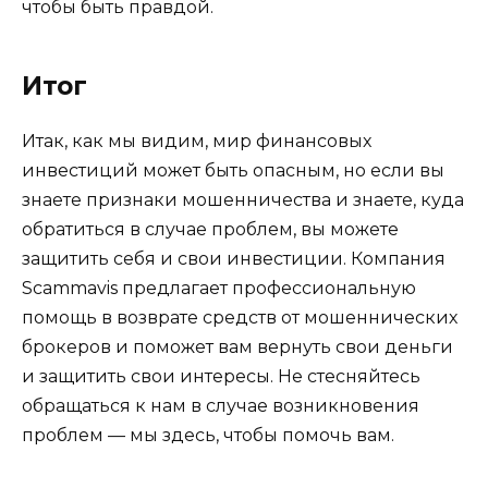
чтобы быть правдой.
Итог
Итак, как мы видим, мир финансовых
инвестиций может быть опасным, но если вы
знаете признаки мошенничества и знаете, куда
обратиться в случае проблем, вы можете
защитить себя и свои инвестиции. Компания
Scammavis предлагает профессиональную
помощь в возврате средств от мошеннических
брокеров и поможет вам вернуть свои деньги
и защитить свои интересы. Не стесняйтесь
обращаться к нам в случае возникновения
проблем — мы здесь, чтобы помочь вам.