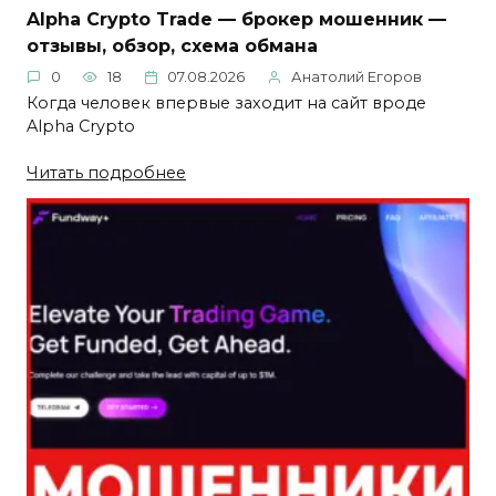
Alpha Crypto Trade — брокер мошенник —
отзывы, обзор, схема обмана
0
18
07.08.2026
Анатолий Егоров
Когда человек впервые заходит на сайт вроде
Alpha Crypto
Читать подробнее