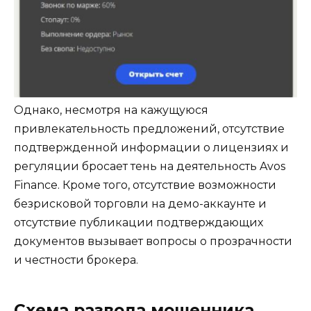
Однако, несмотря на кажущуюся
привлекательность предложений, отсутствие
подтвержденной информации о лицензиях и
регуляции бросает тень на деятельность Avos
Finance. Кроме того, отсутствие возможности
безрисковой торговли на демо-аккаунте и
отсутствие публикации подтверждающих
документов вызывает вопросы о прозрачности
и честности брокера.
Схема развода мошенника