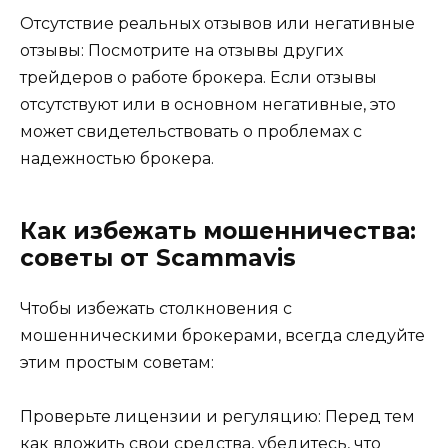
Отсутствие реальных отзывов или негативные
отзывы: Посмотрите на отзывы других
трейдеров о работе брокера. Если отзывы
отсутствуют или в основном негативные, это
может свидетельствовать о проблемах с
надежностью брокера.
Как избежать мошенничества:
советы от Scammavis
Чтобы избежать столкновения с
мошенническими брокерами, всегда следуйте
этим простым советам:
Проверьте лицензии и регуляцию: Перед тем
как вложить свои средства, убедитесь, что