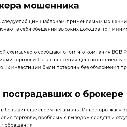
окера мошенника
тно, следует общим шаблонам, применяемым мошенн
ючают в себя обещания высоких доходов при миним
ой схемы, часто сообщают о том, что компания BGB
ми торговли. После внесения депозита клиенты ч
то их инвестиции были потеряны без объяснения пр
 пострадавших о брокере
s в большинстве своем негативны. Инвесторы жалую
овия торговли, проблемы с выводом средств и отсу
 и обращения.