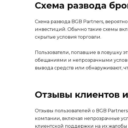
Схема развода бр
Схема развода BGB Partners, вероя
инвестиций. Обычно такие схемы вкл
скрытые условия торговли.
Пользователи, попавшие в ловушку эт
обещаниями и непрозрачными условия
вывода средств или обнаруживают, ч
Отзывы клиентов и
Отзывы пользователей о BGB Partner
компании, включая непрозрачные усл
клиентской поддержки на их жалобы