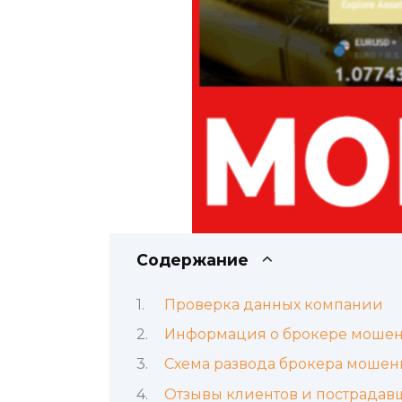
Содержание
Проверка данных компании
Информация о брокере мошен
Схема развода брокера мошен
Отзывы клиентов и пострадав