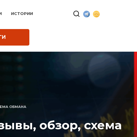
И
ИСТОРИИ
ГИ
ХЕМА ОБМАНА
ывы, обзор, схема