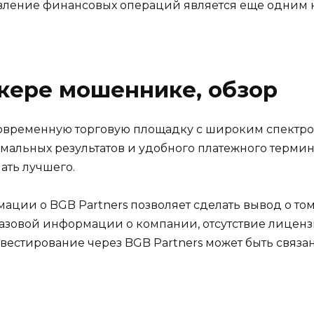
ствление финансовых операций является еще одним
кере мошеннике, обзор
 современную торговую площадку с широким спектро
мальных результатов и удобного платежного термин
ать лучшего.
ии о BGB Partners позволяет сделать вывод о том,
азовой информации о компании, отсутствие лиценз
инвестирование через BGB Partners может быть свя