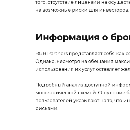
того, отсутствие лицензии на осуще
на возможные риски для инвесторов.
Информация о бро
BGB Partners представляет себя как
Однако, несмотря на обещания макси
использования их услуг оставляет жел
Подробный анализ доступной информац
мошеннической схемой. Отсутствие б
пользователей указывают на то, что 
рисками.