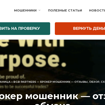
МОШЕННИКИ
ПОЛЕЗНЫЕ СТАТЬИ
НОВОСТ
ВИТЬ НА ПРОВЕРКУ
ВЕРНУТЬ ДЕНЬ
РАНИЦА
»
BGB PARTNERS — БРОКЕР МОШЕННИК — ОТЗЫВЫ, ОБЗОР, С
рокер мошенник — отз