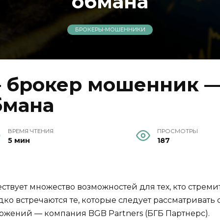
обмана
БРОКЕРЫ-МОШЕННИКИ
— брокер мошенник —
бмана
ВРЕМЯ ЧТЕНИЯ
ПРОСМОТРЫ
5 мин
187
твует множество возможностей для тех, кто стремит
о встречаются те, которые следует рассматривать 
жений — компания BGB Partners (БГБ Партнерс).