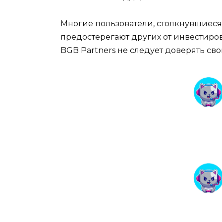
Многие пользователи, столкнувшиеся
предостерегают других от инвестиров
BGB Partners не следует доверять св