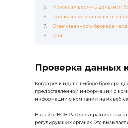
Можно ли вернуть деньги от 
Признаки мошенничества бро
Ответственность брокера пер
Итог
Проверка данных 
Когда речь идет о выборе брокера д
предоставленной информации о компани
информации о компании на их веб-са
На сайте BGB Partners практически 
регулирующих органах. Это вызывает