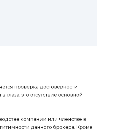
ляется проверка достоверности
в глаза, это отсутствие основной
оводстве компании или членстве в
егитимности данного брокера. Кроме