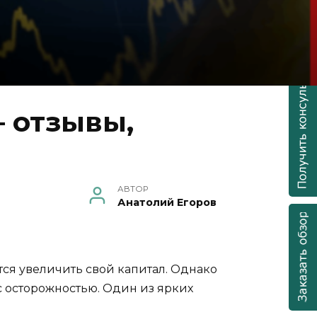
 отзывы,
АВТОР
Анатолий Егоров
ся увеличить свой капитал. Однако
с осторожностью. Один из ярких