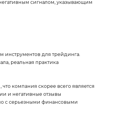
 негативным сигналом, указывающим
м инструментов для трейдинга.
ала, реальная практика
 что компания скорее всего является
ии и негативные отзывы
зано с серьезными финансовыми