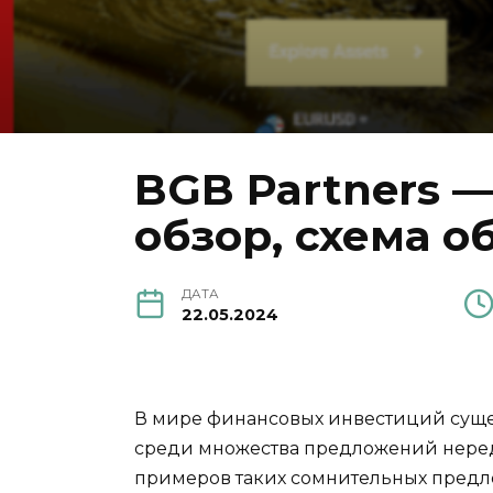
BGB Partners 
обзор, схема о
ДАТА
22.05.2024
В мире финансовых инвестиций сущес
среди множества предложений нередк
примеров таких сомнительных предло