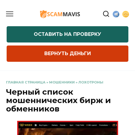
Перейти
к
содержанию
ОСТАВИТЬ НА ПРОВЕРКУ
ВЕРНУТЬ ДЕНЬГИ
ГЛАВНАЯ СТРАНИЦА
»
МОШЕННИКИ
»
ЛОХОТРОНЫ
Черный список
мошеннических бирж и
обменников