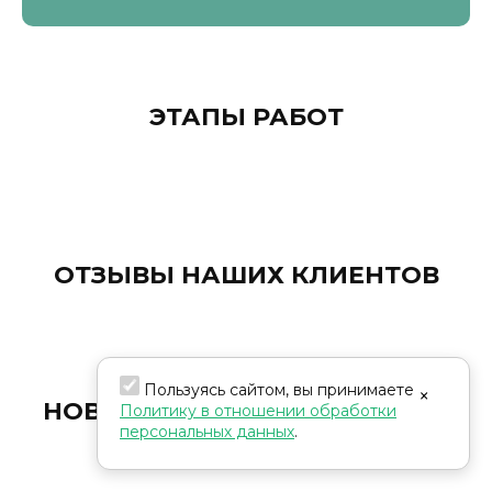
ЭТАПЫ РАБОТ
ОТЗЫВЫ НАШИХ КЛИЕНТОВ
Пользуясь сайтом, вы принимаете
×
НОВОСТИ И СОБЫТИЯ В МИРЕ
Политику в отношении обработки
персональных данных
.
ФИНАНСОВ