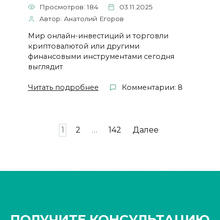
Просмотров: 184
03.11.2025
Автор: Анатолий Егоров
Мир онлайн-инвестиций и торговли
криптовалютой или другими
финансовыми инструментами сегодня
выглядит
Читать подробнее
Комментарии: 8
Пагинация
1
2
…
142
Далее
записей
ПОЛУЧИТЕ КОНСУЛЬТАЦИЮ