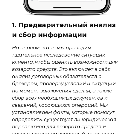
 в
1. Предварительный анализ
2.
и сбор информации
во
На первом этапе мы проводим
Пос
тщательное исследование ситуации
пре
клиента, чтобы оценить возможности для
в к
возврата средств. Это включает в себя
воз
анализ договорных обязательств с
инф
брокером, проверку условий и ситуации
стр
на момент заключения сделки, а также
соо
сбор всех необходимых документов и
рек
ные
сведений, касающихся операций. Мы
Мы 
устанавливаем факты, которые помогут
воз
же
определить, существует ли юридическая
пер
перспектива для возврата средств и
ре
каковы шансы на успешный исход дела.
опт