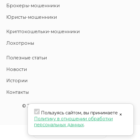
Брокеры-мошенники
Юристы-мошенники
Криптокошельки-мошенники
Лохотроны
Полезные статьи
Новости
Истории
Контакты
© 2026 copyright | Все права защищены
Пользуясь сайтом, вы принимаете
×
Политику в отношении обработки
персональных данных
.
Updated:
2026-08-06 10:00:00 UTC