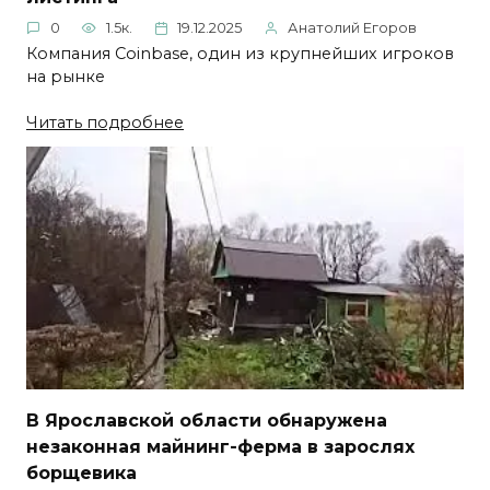
0
1.5к.
19.12.2025
Анатолий Егоров
Компания Coinbase, один из крупнейших игроков
на рынке
Читать подробнее
В Ярославской области обнаружена
незаконная майнинг-ферма в зарослях
борщевика