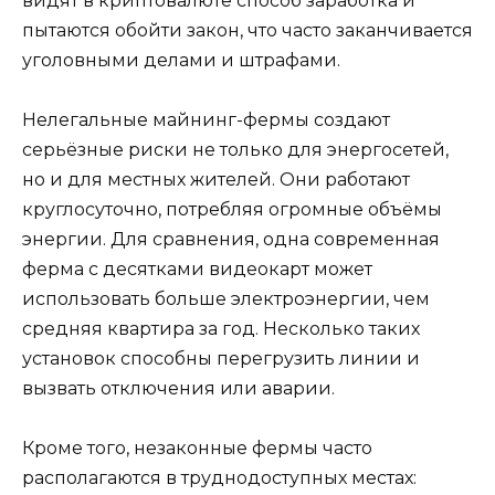
видят в криптовалюте способ заработка и
пытаются обойти закон, что часто заканчивается
уголовными делами и штрафами.
Нелегальные майнинг-фермы создают
серьёзные риски не только для энергосетей,
но и для местных жителей. Они работают
круглосуточно, потребляя огромные объёмы
энергии. Для сравнения, одна современная
ферма с десятками видеокарт может
использовать больше электроэнергии, чем
средняя квартира за год. Несколько таких
установок способны перегрузить линии и
вызвать отключения или аварии.
Кроме того, незаконные фермы часто
располагаются в труднодоступных местах: