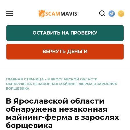
Перейти
к
содержанию
ОСТАВИТЬ НА ПРОВЕРКУ
ВЕРНУТЬ ДЕНЬГИ
ГЛАВНАЯ СТРАНИЦА
»
В ЯРОСЛАВСКОЙ ОБЛАСТИ
ОБНАРУЖЕНА НЕЗАКОННАЯ МАЙНИНГ-ФЕРМА В ЗАРОСЛЯХ
БОРЩЕВИКА
В Ярославской области
обнаружена незаконная
майнинг-ферма в зарослях
борщевика