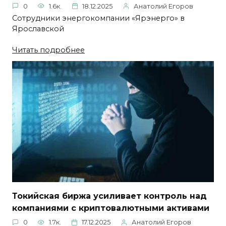
0
1.6к.
18.12.2025
Анатолий Егоров
Сотрудники энергокомпании «Ярэнерго» в
Ярославской
Читать подробнее
Токийская биржа усиливает контроль над
компаниями с криптовалютными активами
0
1.7к.
17.12.2025
Анатолий Егоров