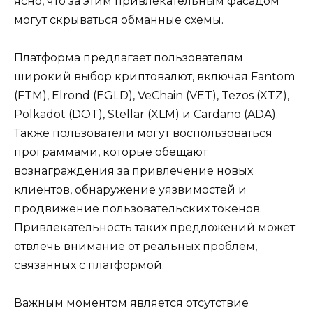
ясно, что за этим привлекательным фасадом
могут скрываться обманные схемы.
Платформа предлагает пользователям
широкий выбор криптовалют, включая Fantom
(FTM), Elrond (EGLD), VeChain (VET), Tezos (XTZ),
Polkadot (DOT), Stellar (XLM) и Cardano (ADA).
Также пользователи могут воспользоваться
программами, которые обещают
вознаграждения за привлечение новых
клиентов, обнаружение уязвимостей и
продвижение пользовательских токенов.
Привлекательность таких предложений может
отвлечь внимание от реальных проблем,
связанных с платформой.
Важным моментом является отсутствие