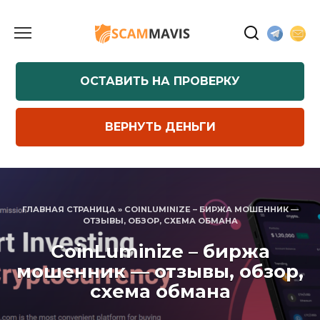
Перейти
к
содержанию
ОСТАВИТЬ НА ПРОВЕРКУ
ВЕРНУТЬ ДЕНЬГИ
ГЛАВНАЯ СТРАНИЦА
»
COINLUMINIZE – БИРЖА МОШЕННИК —
ОТЗЫВЫ, ОБЗОР, СХЕМА ОБМАНА
CoinLuminize – биржа
мошенник — отзывы, обзор,
схема обмана