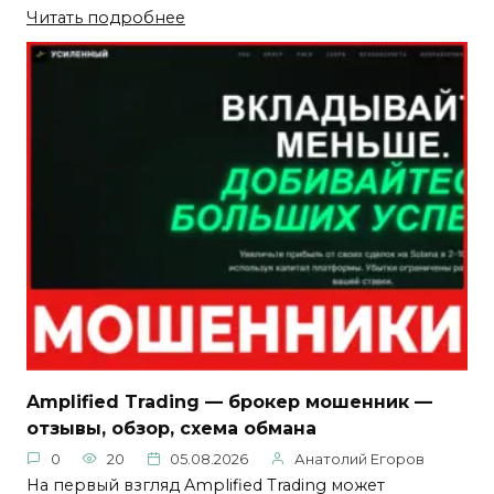
Читать подробнее
Amplified Trading — брокер мошенник —
отзывы, обзор, схема обмана
0
20
05.08.2026
Анатолий Егоров
На первый взгляд Amplified Trading может