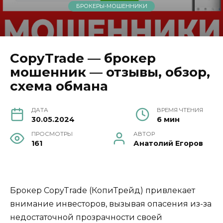
БРОКЕРЫ-МОШЕННИКИ
CopyTrade — брокер
мошенник — отзывы, обзор,
схема обмана
ДАТА
ВРЕМЯ ЧТЕНИЯ
30.05.2024
6 мин
ПРОСМОТРЫ
АВТОР
161
Анатолий Егоров
Брокер CopyTrade (КопиТрейд) привлекает
внимание инвесторов, вызывая опасения из-за
недостаточной прозрачности своей