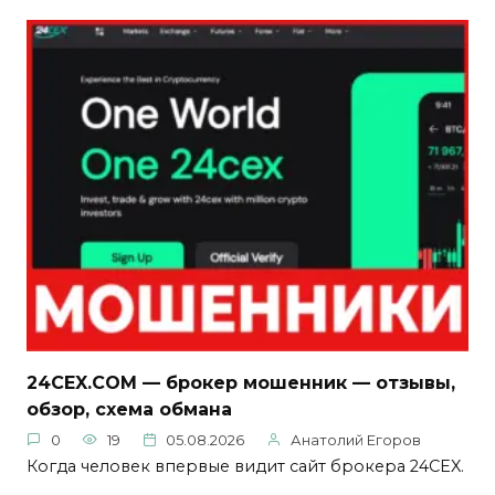
24CEX.COM — брокер мошенник — отзывы,
обзор, схема обмана
0
19
05.08.2026
Анатолий Егоров
Когда человек впервые видит сайт брокера 24CEX.