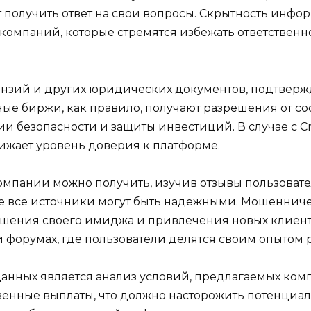
т получить ответ на свои вопросы. Скрытность инфо
компаний, которые стремятся избежать ответственн
ицензий и других юридических документов, подтвер
ные биржи, как правило, получают разрешения от со
и безопасности и защиты инвестиций. В случае с C
нижает уровень доверия к платформе.
компании можно получить, изучив отзывы пользоват
не все источники могут быть надежными. Мошеннич
шения своего имиджа и привлечения новых клиент
 форумах, где пользователи делятся своим опытом 
анных является анализ условий, предлагаемых ко
енные выплаты, что должно насторожить потенциал