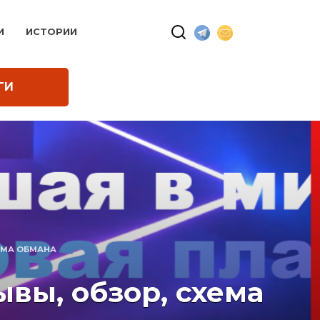
И
ИСТОРИИ
ГИ
ХЕМА ОБМАНА
ывы, обзор, схема