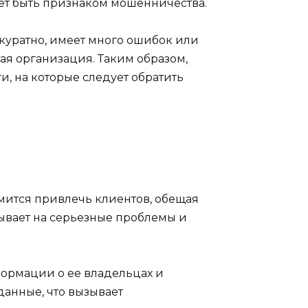
ет быть признаком мошенничества.
ккуратно, имеет много ошибок или
ная организация. Таким образом,
, на которые следует обратить
емится привлечь клиентов, обещая
ывает на серьезные проблемы и
ормации о ее владельцах и
данные, что вызывает