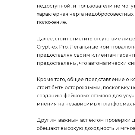
недоступной, и пользователи не могу
характерная черта недобросовестных 
положение.
Далее, стоит отметить отсутствие л
Crypt-ex Pro. Легальные криптовалют
предоставляя своим клиентам гаранти
предоставлены, что автоматически с
Кроме того, общее представление о 
стоит быть осторожными, поскольку 
созданию фейковых отзывов для улуч
мнения на независимых платформах и
Другим важным аспектом проверки д
обещают высокую доходность и мгнов