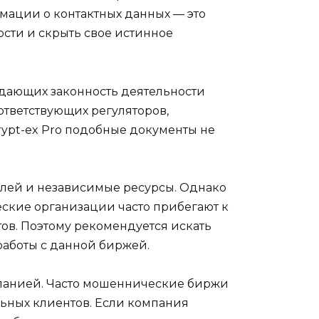
рмации о контактных данных — это
ости и скрыть свое истинное
ждающих законность деятельности
ответствующих регуляторов,
rypt-ex Pro подобные документы не
елей и независимые ресурсы. Однако
еские организации часто прибегают к
ов. Поэтому рекомендуется искать
работы с данной биржей.
мпанией. Часто мошеннические биржи
ьных клиентов. Если компания