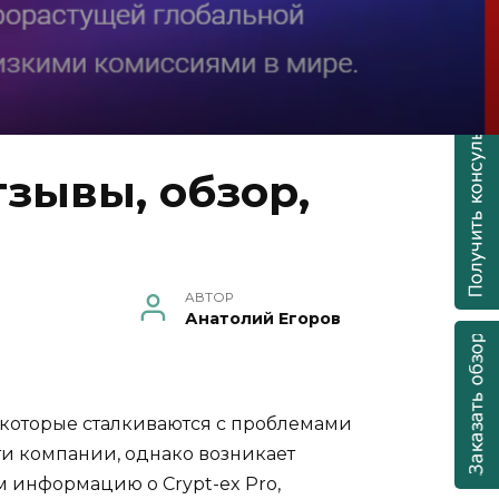
тзывы, обзор,
АВТОР
Анатолий Егоров
 которые сталкиваются с проблемами
ти компании, однако возникает
м информацию о Crypt-ex Pro,