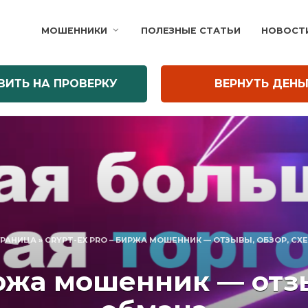
МОШЕННИКИ
ПОЛЕЗНЫЕ СТАТЬИ
НОВОСТ
ВИТЬ НА ПРОВЕРКУ
ВЕРНУТЬ ДЕНЬ
ТРАНИЦА
»
CRYPT-EX PRO – БИРЖА МОШЕННИК — ОТЗЫВЫ, ОБЗОР, С
иржа мошенник — отз