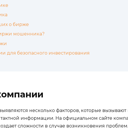
ике
ика
ших о бирже
биржи мошенника?
ржи
и для безопасного инвестирования
компании
 выявляются несколько факторов, которые вызывают 
нтактной информации. На официальном сайте компа
создает сложности в случае возникновения проблем