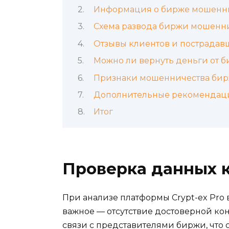
Информация о бирже мошенн
Схема развода биржи мошенн
Отзывы клиентов и пострадав
Можно ли вернуть деньги от 
Признаки мошенничества би
Дополнительные рекомендаци
Итог
Проверка данных 
При анализе платформы Crypt-ex Pro
важное — отсутствие достоверной ко
связи с представителями биржи, что 