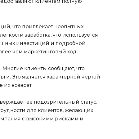
редоставляют клиентам полную
ций, что привлекает неопытных
гкости заработка, что используется
пешных инвестиций и подробной
более чем маркетинговый ход.
 Многие клиенты сообщают, что
ьги. Это является характерной чертой
 их возврат.
тверждает ее подозрительный статус.
трудности для клиентов, желающих
 компания с высокими рисками и