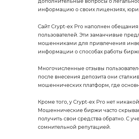
дополнительные вопросы о легальнос
информацию о своих лицензиях, юри
Сайт Crypt-ex Pro наполнен обещани
пользователей. Эти заманчивые пред
мошенниками для привлечения инвес
информации о способах работы биржи 
Многочисленные отзывы пользователе
после внесения депозита они сталкив
мошеннических платформ, где основн
Кроме того, у Crypt-ex Pro нет никак
Мошеннические биржи часто скрывают
получить свои средства обратно. С уч
сомнительной репутацией.