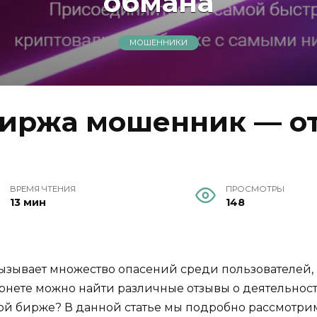
обмана
МОШЕННИКИ
 биржа мошенник — о
ВРЕМЯ ЧТЕНИЯ
ПРОСМОТРЫ
13 мин
148
вызывает множество опасений среди пользователей,
ернете можно найти различные отзывы о деятельнос
той бирже? В данной статье мы подробно рассмотри