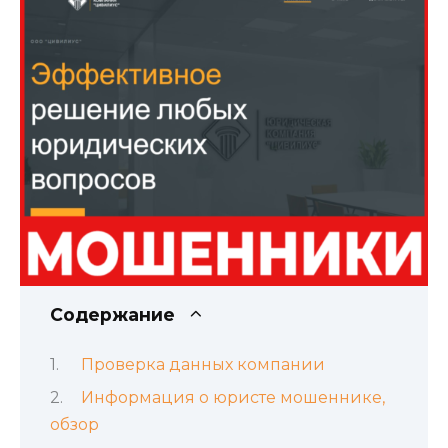
Содержание
Проверка данных компании
Информация о юристе мошеннике,
обзор