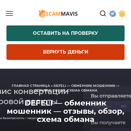
Перейти
к
содержанию
ОСТАВИТЬ НА ПРОВЕРКУ
ВЕРНУТЬ ДЕНЬГИ
ГЛАВНАЯ СТРАНИЦА
»
DEFELI — ОБМЕННИК МОШЕННИК —
ОТЗЫВЫ, ОБЗОР, СХЕМА ОБМАНА
DEFELI — обменник
мошенник — отзывы, обзор,
схема обмана