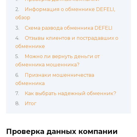
Информация о обменнике DEFELI,
обзор
Схема развода обменника DEFELI
Отзывы клиентов и пострадавших о
обменнике
Можно ли вернуть деньги от
обменника мошенника?
Признаки мошенничества
обменника
Как выбрать надежный обменник?
Итог
Проверка данных компании