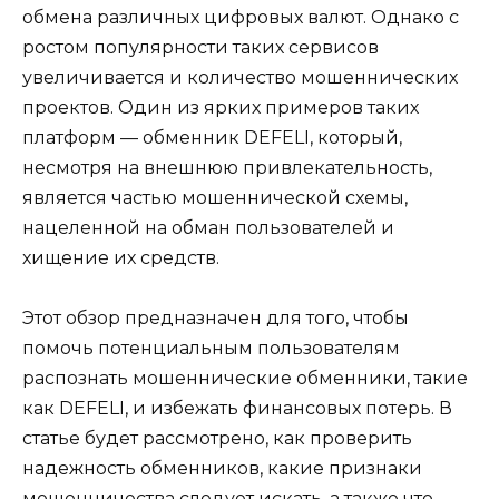
обмена различных цифровых валют. Однако с
ростом популярности таких сервисов
увеличивается и количество мошеннических
проектов. Один из ярких примеров таких
платформ — обменник DEFELI, который,
несмотря на внешнюю привлекательность,
является частью мошеннической схемы,
нацеленной на обман пользователей и
хищение их средств.
Этот обзор предназначен для того, чтобы
помочь потенциальным пользователям
распознать мошеннические обменники, такие
как DEFELI, и избежать финансовых потерь. В
статье будет рассмотрено, как проверить
надежность обменников, какие признаки
мошенничества следует искать, а также что