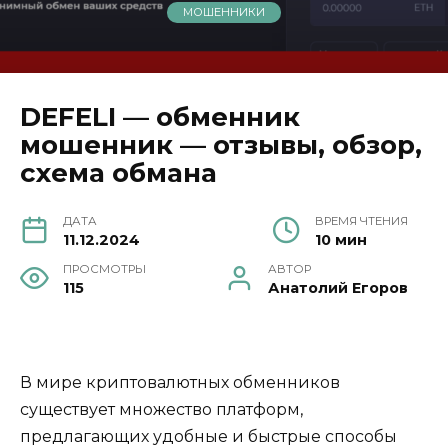
МОШЕННИКИ
DEFELI — обменник
мошенник — отзывы, обзор,
схема обмана
ДАТА
ВРЕМЯ ЧТЕНИЯ
11.12.2024
10 мин
ПРОСМОТРЫ
АВТОР
115
Анатолий Егоров
В мире криптовалютных обменников
существует множество платформ,
предлагающих удобные и быстрые способы