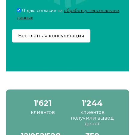
Я даю согласие на
обработку персональных
данных
2'190
1'680
клиентов
клиентов
получили вывод
денег