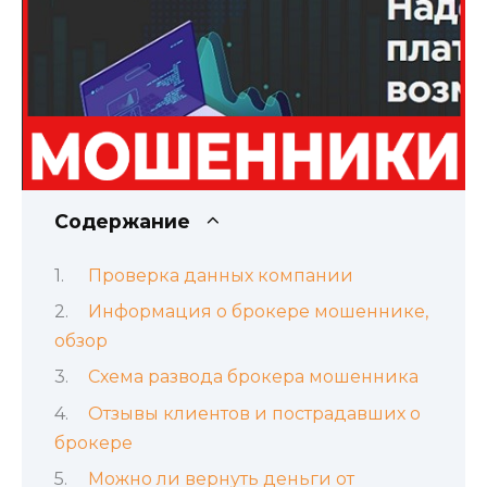
Содержание
Проверка данных компании
Информация о брокере мошеннике,
обзор
Схема развода брокера мошенника
Отзывы клиентов и пострадавших о
брокере
Можно ли вернуть деньги от