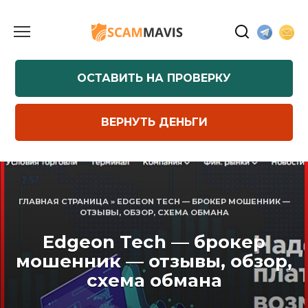
Перейти
к
содержанию
ОСТАВИТЬ НА ПРОВЕРКУ
ВЕРНУТЬ ДЕНЬГИ
ГЛАВНАЯ СТРАНИЦА
»
EDGEON TECH — БРОКЕР МОШЕННИК —
ОТЗЫВЫ, ОБЗОР, СХЕМА ОБМАНА
Edgeon Tech — брокер
мошенник — отзывы, обзор,
схема обмана