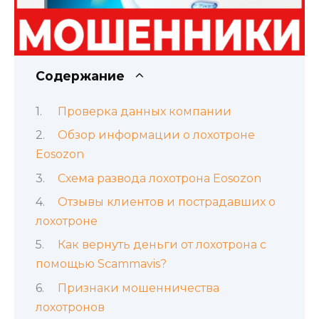
Содержание
Проверка данных компании
Обзор информации о лохотроне
Eosozon
Схема развода лохотрона Eosozon
Отзывы клиентов и пострадавших о
лохотроне
Как вернуть деньги от лохотрона с
помощью Scammavis?
Признаки мошенничества
лохотронов