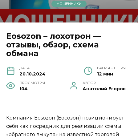
МОШЕННИКИ
Eosozon – лохотрон —
отзывы, обзор, схема
обмана
ДАТА
ВРЕМЯ ЧТЕНИЯ
20.10.2024
12 мин
ПРОСМОТРЫ
АВТОР
104
Анатолий Егоров
Компания Eosozon (Еосозон) позиционирует
себя как посредник для реализации схемы
«обратного выкупа» на известной торговой