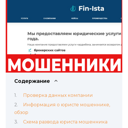
Содержание
Проверка данных компании
Информация о юристе мошеннике,
обзор
Схема развода юриста мошенника