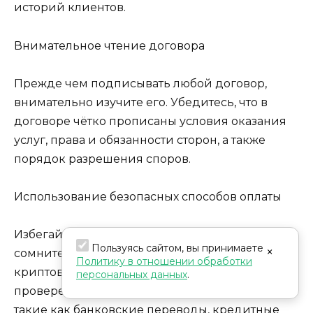
историй клиентов.
Внимательное чтение договора
Прежде чем подписывать любой договор,
внимательно изучите его. Убедитесь, что в
договоре чётко прописаны условия оказания
услуг, права и обязанности сторон, а также
порядок разрешения споров.
Использование безопасных способов оплаты
Избегайте перевода денег через
Пользуясь сайтом, вы принимаете
×
сомнительные платёжные системы или в
Политику в отношении обработки
криптовалюте. Используйте только
персональных данных
.
проверенные и надёжные способы оплаты,
такие как банковские переводы, кредитные