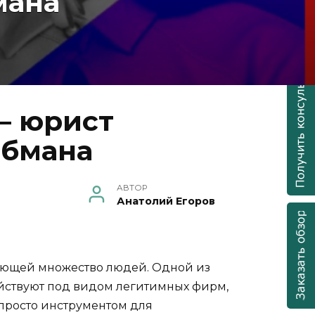
мана
 – юрист
обмана
АВТОР
Анатолий Егоров
ающей множество людей. Одной из
йствуют под видом легитимных фирм,
 просто инструментом для