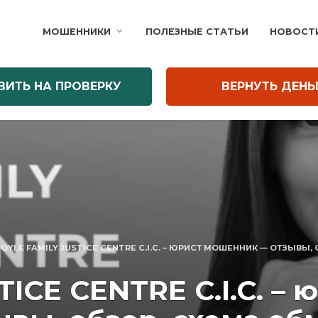
МОШЕННИКИ
ПОЛЕЗНЫЕ СТАТЬИ
НОВОСТ
ВИТЬ НА ПРОВЕРКУ
ВЕРНУТЬ ДЕНЬ
FOYLE FAMILY JUSTICE CENTRE C.I.C. – ЮРИСТ МОШЕННИК — ОТЗЫВЫ
TICE CENTRE C.I.C. –