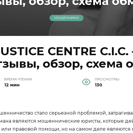
ывы, обзор, схема об
МОШЕННИКИ
USTICE CENTRE C.I.C.
зывы, обзор, схема 
ВРЕМЯ ЧТЕНИЯ
ПРОСМОТРЫ
12 мин
130
енничество стало серьезной проблемой, затрагив
мана являются мошеннические юристы, которые де
в или правовой помощи, но на самом деле являются