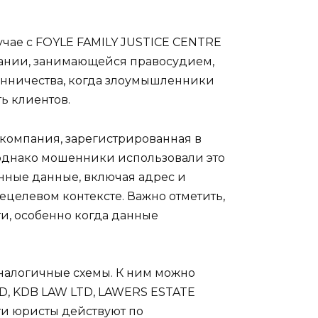
чае с FOYLE FAMILY JUSTICE CENTRE
мпании, занимающейся правосудием,
енничества, когда злоумышленники
ь клиентов.
 компания, зарегистрированная в
однако мошенники использовали это
нные данные, включая адрес и
целевом контексте. Важно отметить,
и, особенно когда данные
аналогичные схемы. К ним можно
D, KDB LAW LTD, LAWERS ESTATE
ти юристы действуют по