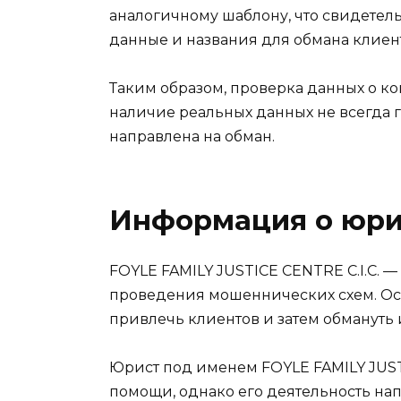
аналогичному шаблону, что свидетел
данные и названия для обмана клиен
Таким образом, проверка данных о ко
наличие реальных данных не всегда г
направлена на обман.
Информация о юри
FOYLE FAMILY JUSTICE CENTRE C.I.C. 
проведения мошеннических схем. Осн
привлечь клиентов и затем обмануть 
Юрист под именем FOYLE FAMILY JUSTIC
помощи, однако его деятельность н