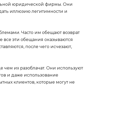
альной юридической фирмы. Они
здать иллюзию легитимности и
блемами. Часто им обещают возврат
ле все эти обещания оказываются
тавляются, после чего исчезают,
 чем их разоблачат. Они используют
тов и даже использование
ытных клиентов, которые могут не