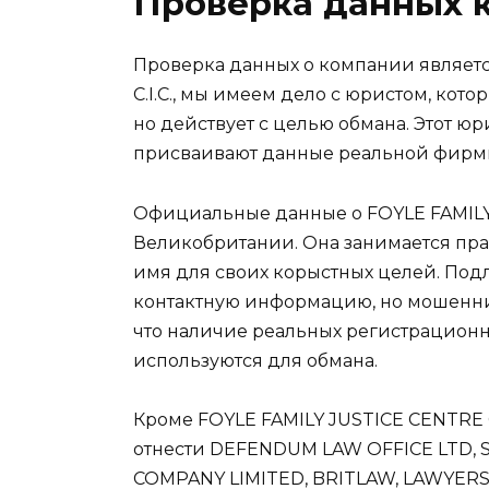
Проверка данных 
Проверка данных о компании являетс
C.I.C., мы имеем дело с юристом, к
но действует с целью обмана. Этот 
присваивают данные реальной фирмы,
Официальные данные о FOYLE FAMILY J
Великобритании. Она занимается пр
имя для своих корыстных целей. По
контактную информацию, но мошенник
что наличие реальных регистрационн
используются для обмана.
Кроме FOYLE FAMILY JUSTICE CENTRE C
отнести DEFENDUM LAW OFFICE LTD, 
COMPANY LIMITED, BRITLAW, LAWYERS 