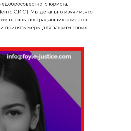
недобросовестного юриста,
тр С.И.С.). Мы детально изучим, что
трим отзывы пострадавших клиентов.
 и принять меры для защиты своих