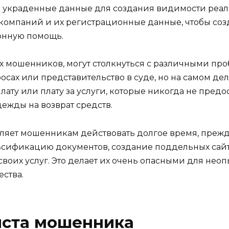
и украденные данные для создания видимости ре
 компаний и их регистрационные данные, чтобы со
конную помощь.
х мошенников, могут столкнуться с различными про
сах или представительство в суде, но на самом де
ту или плату за услуги, которые никогда не предос
дежды на возврат средств.
ляет мошенникам действовать долгое время, прежде
ьсификацию документов, создание поддельных сай
оих услуг. Это делает их очень опасными для неоп
ства.
иста мошенника