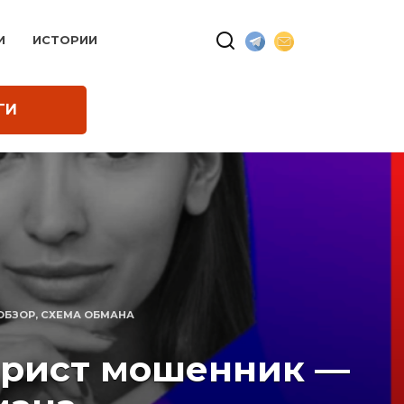
И
ИСТОРИИ
ГИ
, ОБЗОР, СХЕМА ОБМАНА
 юрист мошенник —