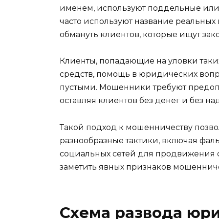
именем, используют поддельные ил
часто используют название реальных
обмануть клиентов, которые ищут за
Клиенты, попадающие на уловки таки
средств, помощь в юридических вопро
пустыми. Мошенники требуют предопла
оставляя клиентов без денег и без на
Такой подход к мошенничеству позво
разнообразные тактики, включая фал
социальных сетей для продвижения св
заметить явных признаков мошенниче
Схема развода юр