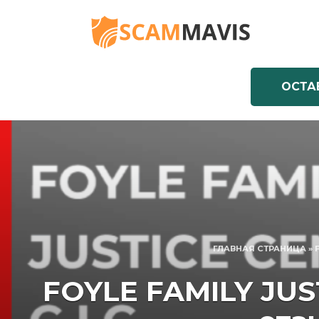
Перейти
к
содержанию
ОСТА
ГЛАВНАЯ СТРАНИЦА
»
FOYLE FAMILY JUS