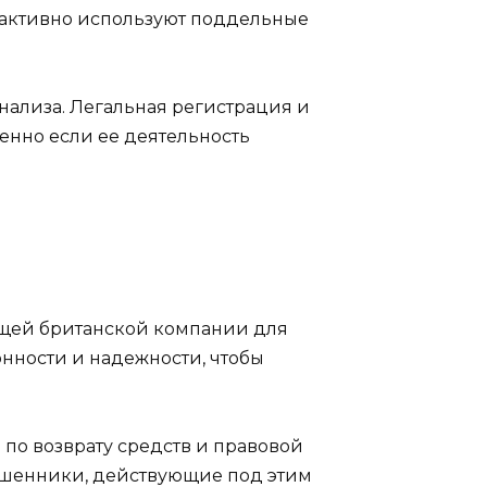
е активно используют поддельные
нализа. Легальная регистрация и
енно если ее деятельность
оящей британской компании для
нности и надежности, чтобы
 по возврату средств и правовой
ошенники, действующие под этим