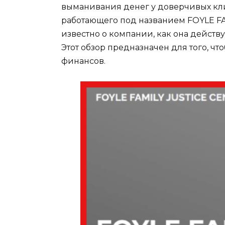
выманивания денег у доверчивых кли
работающего под названием FOYLE FAM
известно о компании, как она действ
Этот обзор предназначен для того, ч
финансов.