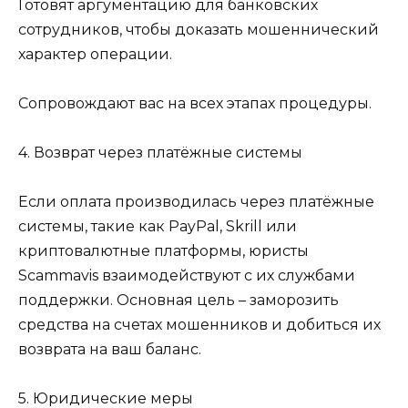
Готовят аргументацию для банковских
сотрудников, чтобы доказать мошеннический
характер операции.
Сопровождают вас на всех этапах процедуры.
4. Возврат через платёжные системы
Если оплата производилась через платёжные
системы, такие как PayPal, Skrill или
криптовалютные платформы, юристы
Scammavis взаимодействуют с их службами
поддержки. Основная цель – заморозить
средства на счетах мошенников и добиться их
возврата на ваш баланс.
5. Юридические меры