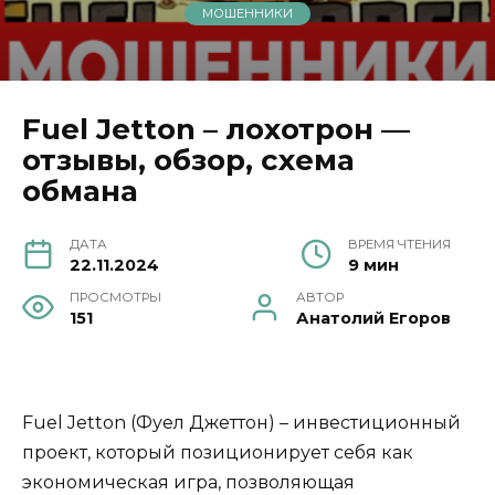
МОШЕННИКИ
Fuel Jetton – лохотрон —
отзывы, обзор, схема
обмана
ДАТА
ВРЕМЯ ЧТЕНИЯ
22.11.2024
9 мин
ПРОСМОТРЫ
АВТОР
151
Анатолий Егоров
Fuel Jetton (Фуел Джеттон) – инвестиционный
проект, который позиционирует себя как
экономическая игра, позволяющая