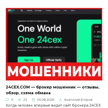
24CEX.COM — брокер мошенник — отзывы,
обзор, схема обмана
0
23
05.08.2026
Анатолий Егоров
Когда человек впервые видит сайт брокера 24CEX.