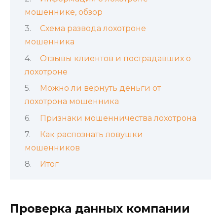
мошеннике, обзор
Схема развода лохотроне
мошенника
Отзывы клиентов и пострадавших о
лохотроне
Можно ли вернуть деньги от
лохотрона мошенника
Признаки мошенничества лохотрона
Как распознать ловушки
мошенников
Итог
Проверка данных компании