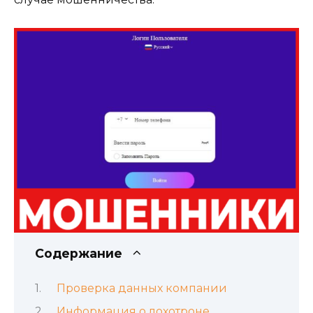
Содержание
Проверка данных компании
Информация о лохотроне