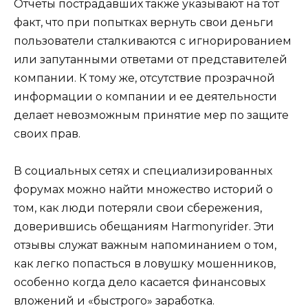
Отчеты пострадавших также указывают на тот
факт, что при попытках вернуть свои деньги
пользователи сталкиваются с игнорированием
или запутанными ответами от представителей
компании. К тому же, отсутствие прозрачной
информации о компании и ее деятельности
делает невозможным принятие мер по защите
своих прав.
В социальных сетях и специализированных
форумах можно найти множество историй о
том, как люди потеряли свои сбережения,
доверившись обещаниям Harmonyrider. Эти
отзывы служат важным напоминанием о том,
как легко попасться в ловушку мошенников,
особенно когда дело касается финансовых
вложений и «быстрого» заработка.