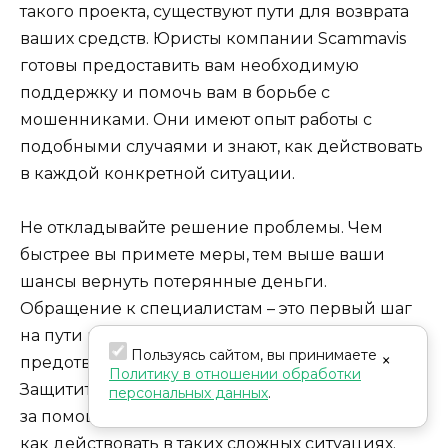
такого проекта, существуют пути для возврата
ваших средств. Юристы компании Scammavis
готовы предоставить вам необходимую
поддержку и помочь вам в борьбе с
мошенниками. Они имеют опыт работы с
подобными случаями и знают, как действовать
в каждой конкретной ситуации.
Не откладывайте решение проблемы. Чем
быстрее вы примете меры, тем выше ваши
шансы вернуть потерянные деньги.
Обращение к специалистам – это первый шаг
на пути к восстановлению ваших финансов и
Пользуясь сайтом, вы принимаете
×
предотвращению дальнейших потерь.
Политику в отношении обработки
Защитите себя от мошенничества и обратитесь
персональных данных
.
за помощью к профессионалам, которые знают,
как действовать в таких сложных ситуациях.