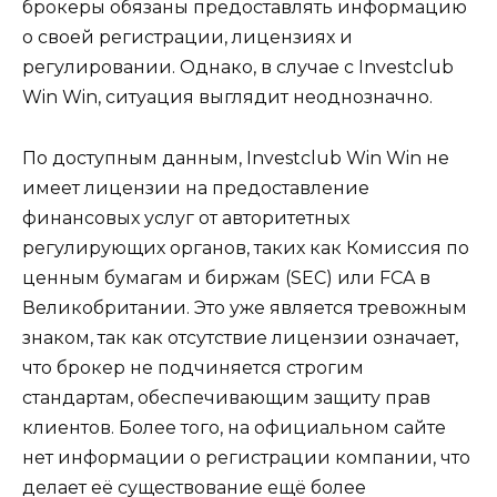
брокеры обязаны предоставлять информацию
о своей регистрации, лицензиях и
регулировании. Однако, в случае с Investclub
Win Win, ситуация выглядит неоднозначно.
По доступным данным, Investclub Win Win не
имеет лицензии на предоставление
финансовых услуг от авторитетных
регулирующих органов, таких как Комиссия по
ценным бумагам и биржам (SEC) или FCA в
Великобритании. Это уже является тревожным
знаком, так как отсутствие лицензии означает,
что брокер не подчиняется строгим
стандартам, обеспечивающим защиту прав
клиентов. Более того, на официальном сайте
нет информации о регистрации компании, что
делает её существование ещё более