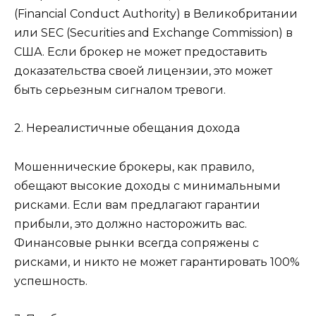
(Financial Conduct Authority) в Великобритании
или SEC (Securities and Exchange Commission) в
США. Если брокер не может предоставить
доказательства своей лицензии, это может
быть серьезным сигналом тревоги.
2. Нереалистичные обещания дохода
Мошеннические брокеры, как правило,
обещают высокие доходы с минимальными
рисками. Если вам предлагают гарантии
прибыли, это должно насторожить вас.
Финансовые рынки всегда сопряжены с
рисками, и никто не может гарантировать 100%
успешность.