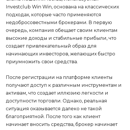
Investclub Win Win, основана на классических
подходах, которые часто применяются
недобросовестными брокерами. В первую
очередь, компания обещает своим клиентам
высокие доходы и стабильные прибыли, что
создает привлекательный образ для
начинающих инвесторов, желающих быстро
приумножить свои средства.
После регистрации на платформе клиенты
получают доступ к различным инструментам и
активам, что создает иллюзию легкости и
доступности торговли. Однако, реальная
ситуация оказывается далеко не такой
благоприятной. После того как клиент
начинает вносить средства, брокер начинает