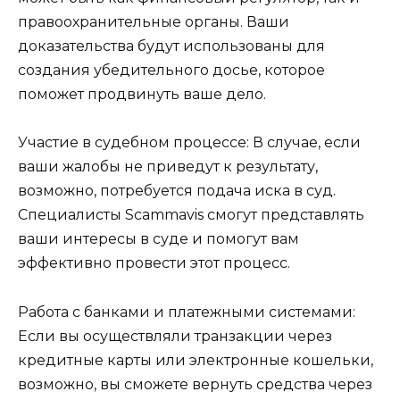
правоохранительные органы. Ваши
доказательства будут использованы для
создания убедительного досье, которое
поможет продвинуть ваше дело.
Участие в судебном процессе: В случае, если
ваши жалобы не приведут к результату,
возможно, потребуется подача иска в суд.
Специалисты Scammavis смогут представлять
ваши интересы в суде и помогут вам
эффективно провести этот процесс.
Работа с банками и платежными системами:
Если вы осуществляли транзакции через
кредитные карты или электронные кошельки,
возможно, вы сможете вернуть средства через