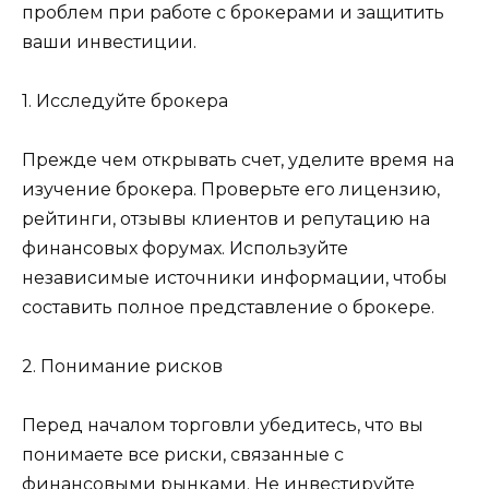
проблем при работе с брокерами и защитить
ваши инвестиции.
1. Исследуйте брокера
Прежде чем открывать счет, уделите время на
изучение брокера. Проверьте его лицензию,
рейтинги, отзывы клиентов и репутацию на
финансовых форумах. Используйте
независимые источники информации, чтобы
составить полное представление о брокере.
2. Понимание рисков
Перед началом торговли убедитесь, что вы
понимаете все риски, связанные с
финансовыми рынками. Не инвестируйте