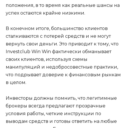
положения, в то время как реальные шансы на
успех остаются крайне низкими.
В конечном итоге, большинство клиентов
сталкиваются с потерей средств и не могут
вернуть свои деньги. Это приводит к тому, что
Investclub Win Win фактически обманывает
своих клиентов, используя схемы
манипуляций и недобросовестные практики,
что подрывает доверие к финансовым рынкам
в целом.
Инвесторы должны помнить, что легитимные
брокеры всегда предлагают прозрачные
условия работы, четкие инструкции по
выводам средств и готовы ответить на любые