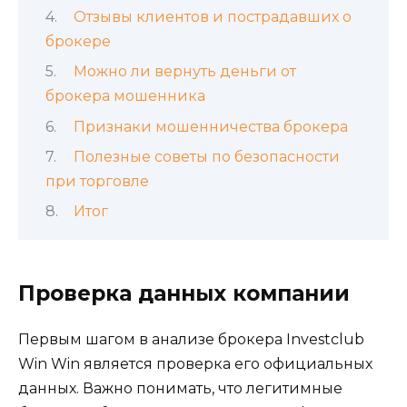
Отзывы клиентов и пострадавших о
брокере
Можно ли вернуть деньги от
брокера мошенника
Признаки мошенничества брокера
Полезные советы по безопасности
при торговле
Итог
Проверка данных компании
Первым шагом в анализе брокера Investclub
Win Win является проверка его официальных
данных. Важно понимать, что легитимные