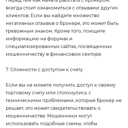
Перед тем как начать работать с брокером,
всегда стоит ознакомиться с отзывами других
клиентов. Если вы найдете множество
негативных отзывов о брокере, это может быть
тревожным знаком. Кроме того, поищите
информацию на форумах и
специализированных сайтах, посвященных
мошенничеству в финансовом секторе.
7. Сложности с доступом к счету
Если вы не можете получить доступ к своему
торговому счету или столкнулись с
техническими проблемами, которые брокер не
решает, это может свидетельствовать о
мошенничестве. Мошенники могут
использовать подобные схемы, чтобы