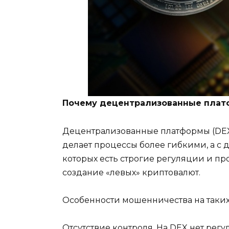
Почему децентрализованные плат
Децентрализованные платформы (DEX) 
делает процессы более гибкими, а с 
которых есть строгие регуляции и 
создание «левых» криптовалют.
Особенности мошенничества на таких
Отсутствие контроля. На DEX нет ре