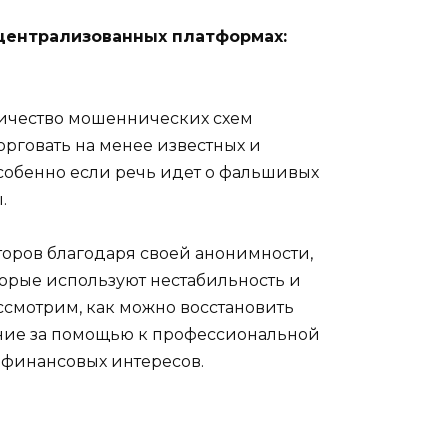
централизованных платформах:
личество мошеннических схем
орговать на менее известных и
особенно если речь идет о фальшивых
.
оров благодаря своей анонимности,
торые используют нестабильность и
ссмотрим, как можно восстановить
ение за помощью к профессиональной
 финансовых интересов.