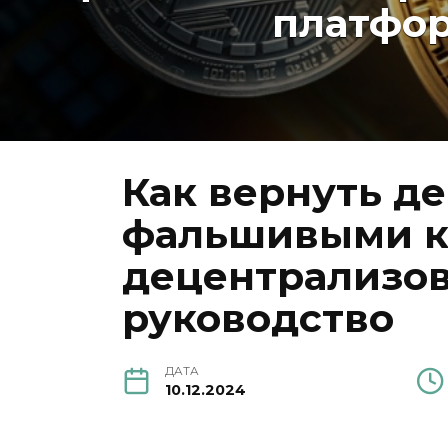
платфор
Как вернуть д
фальшивыми к
децентрализов
руководство
ДАТА
10.12.2024