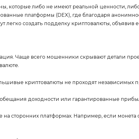
ы, которые либо не имеют реальной ценности, либо
ванные платформы (DEX), где благодаря анонимност
ут легко создать подделку криптовалюты, объявив 
ация. Чаще всего мошенники скрывают детали про
алюте.
альшивые криптовалюты не проходят независимых пр
обещания доходности или гарантированные прибыл
на сторонних платформах. Например, если монета с