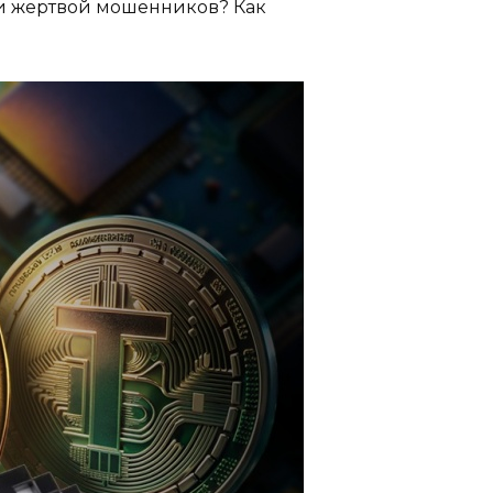
али жертвой мошенников? Как