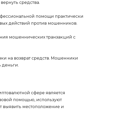
 вернуть средства.
рофессиональной помощи практически
овых действий против мошенников.
ания мошеннических транзакций с
явки на возврат средств. Мошенники
ь деньги.
иптовалютной сфере является
вовой помощью, используют
ет выявить местоположение и