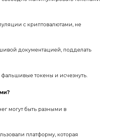
пуляции с криптовалютами, не
льшивой документацией, подделать
 фальшивые токены и исчезнуть.
ми?
ег могут быть разными в
льзовали платформу, которая