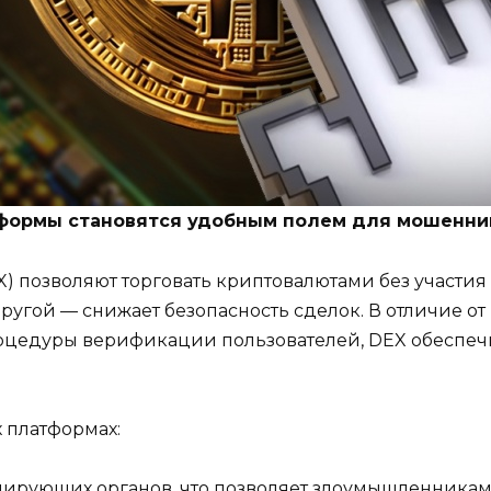
формы становятся удобным полем для мошенни
позволяют торговать криптовалютами без участия п
другой — снижает безопасность сделок. В отличие о
процедуры верификации пользователей, DEX обеспе
 платформах:
гулирующих органов, что позволяет злоумышленник