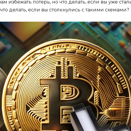
м избежать потерь, но что делать, если вы уже ст
что делать, если вы столкнулись с такими схемами?