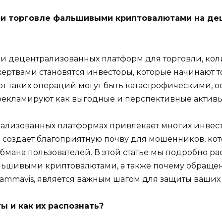
при торговле фальшивыми криптовалютами на де
 и децентрализованных платформ для торговли, ко
жертвами становятся инвесторы, которые начинают т
от таких операций могут быть катастрофическими, 
рекламируют как выгодные и перспективные активы
ализованных платформах привлекает многих инвест
же создает благоприятную почву для мошенников, ко
бмана пользователей. В этой статье мы подробно ра
альшивыми криптовалютами, а также почему обращ
ammavis, является важным шагом для защиты ваших
 и как их распознать?