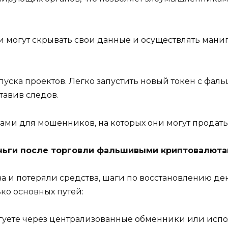
могут скрывать свои данные и осуществлять мани
уска проектов. Легко запустить новый токен с фа
тавив следов.
ми для мошенников, на которых они могут продать
ньги после торговли фальшивыми криптовалюта
 и потеряли средства, шаги по восстановлению ден
ько основных путей:
гуете через централизованные обменники или испо