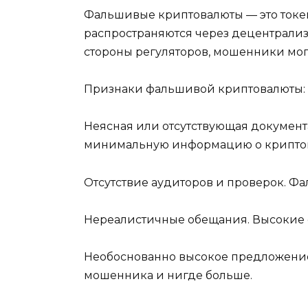
Фальшивые криптовалюты — это токен
распространяются через децентрализо
стороны регуляторов, мошенники мог
Признаки фальшивой криптовалюты:
Неясная или отсутствующая документ
минимальную информацию о криптов
Отсутствие аудиторов и проверок. Ф
Нереалистичные обещания. Высокие 
Необоснованно высокое предложение 
мошенника и нигде больше.