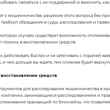
обовать связаться с их поддержкой и выяснить, как
ет о мошенничестве, решение этого вопроса без п
 требуют обращения в суды, расследования и прав
которых случаях существует возможность отслежив
т помочь в восстановлении средств.
о действовать быстро и не затягивать с подачей за
, и чем дольше вы ждете, тем сложнее будет вернут
 восстановления средств
трументов для расследования мошенничества в кр
 компании, занимающиеся расследованиями и пра
леживания транзакций по блокчейну, что позволя