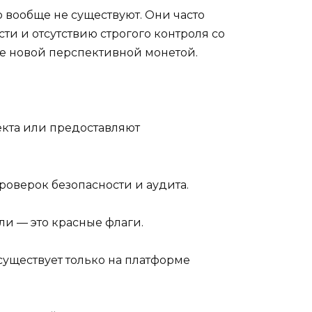
 вообще не существуют. Они часто
и и отсутствию строгого контроля со
ее новой перспективной монетой.
екта или предоставляют
оверок безопасности и аудита.
и — это красные флаги.
уществует только на платформе