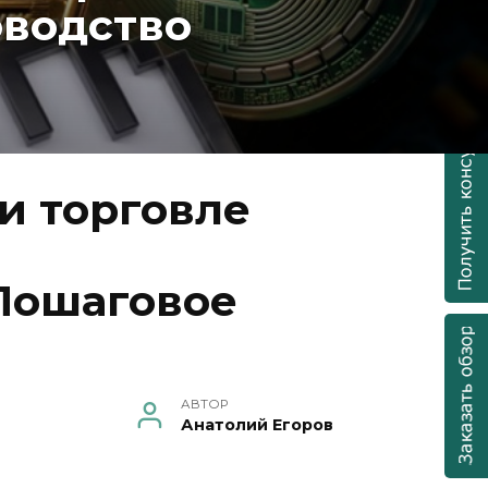
оводство
и торговле
Пошаговое
АВТОР
Анатолий Егоров