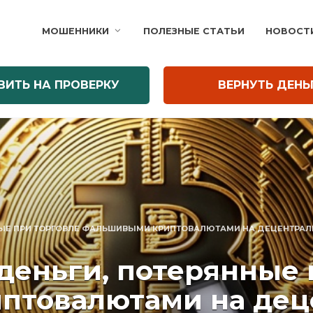
МОШЕННИКИ
ПОЛЕЗНЫЕ СТАТЬИ
НОВОСТ
ВИТЬ НА ПРОВЕРКУ
ВЕРНУТЬ ДЕНЬ
ННЫЕ ПРИ ТОРГОВЛЕ ФАЛЬШИВЫМИ КРИПТОВАЛЮТАМИ НА ДЕЦЕНТРА
 деньги, потерянные 
птовалютами на дец