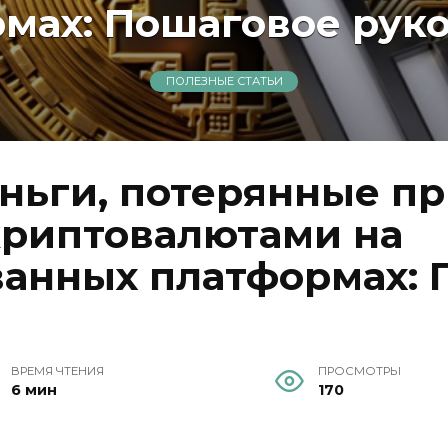
мах: Пошаговое рук
ПОЛЕЗНЫЕ СТАТЬИ
еньги, потерянные пр
риптовалютами на
анных платформах: 
ВРЕМЯ ЧТЕНИЯ
ПРОСМОТРЫ
6 мин
170