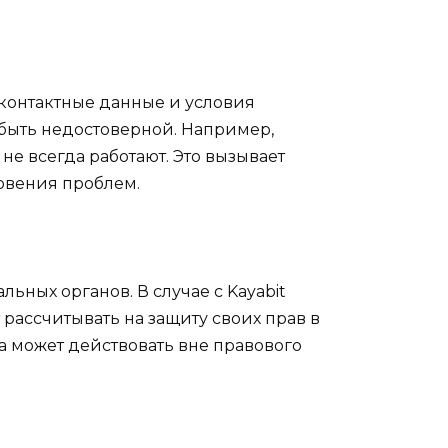
 контактные данные и условия
 быть недостоверной. Например,
не всегда работают. Это вызывает
новения проблем.
ных органов. В случае с Kayabit
 рассчитывать на защиту своих прав в
а может действовать вне правового