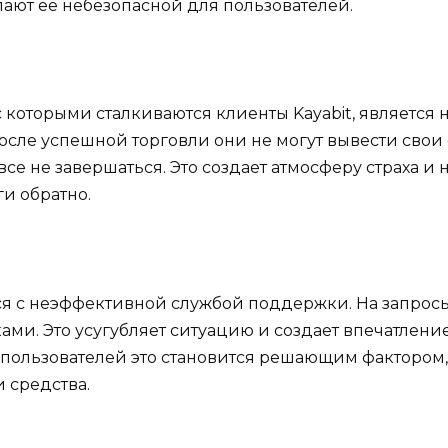
ают ее небезопасной для пользователей.
 которыми сталкиваются клиенты Kayabit, является 
осле успешной торговли они не могут вывести свои
овсе не завершаться. Это создает атмосферу страха 
ги обратно.
ся с неэффективной службой поддержки. На запросы
ми. Это усугубляет ситуацию и создает впечатление
 пользователей это становится решающим фактором
 средства.