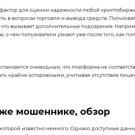
фактор для оценки надежности любой криптобиржи.
ть в вопросах торговли и вывода средств. Пользова
 что вызывает дополнительные подозрения. Наприм
, о чем пользователи узнают уже после того, как по
t становится очевидным, что платформа не соответст
быть крайне осторожными, учитывая отсутствие лиц
же мошеннике, обзор
 о которой известно немного. Однако доступные данн