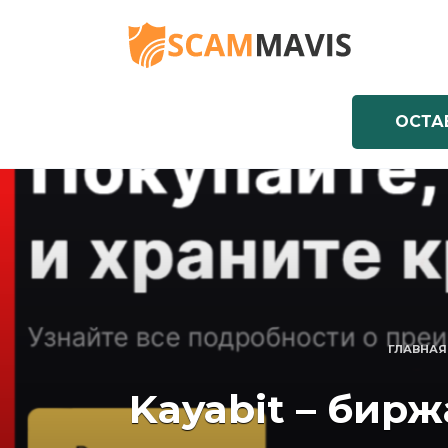
Перейти
к
содержанию
ОСТА
ГЛАВНАЯ
Kayabit – бир