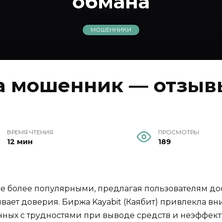
обмана
МОШЕННИКИ
а мошенник — отзывы
ВРЕМЯ ЧТЕНИЯ
ПРОСМОТРЫ
12 мин
189
е более популярными, предлагая пользователям до
вает доверия. Биржа Kayabit (Каябит) привлекла в
анных с трудностями при выводе средств и неэффек