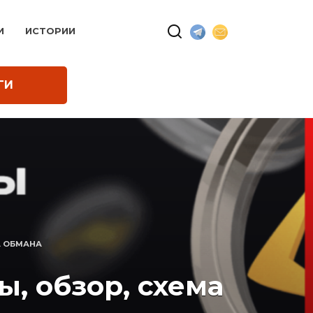
И
ИСТОРИИ
ГИ
А ОБМАНА
, обзор, схема