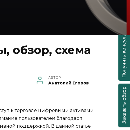
, обзор, схема
АВТОР
Анатолий Егоров
ступ к торговле цифровыми активами.
нимание пользователей благодаря
тивной поддержкой. В данной статье