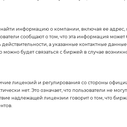
 найти информацию о компании, включая ее адрес,
ователи сообщают о том, что эта информация может
 действительности, а указанные контактные данные 
ко можно будет связаться с биржей в случае возник
чие лицензий и регулирования со стороны официаль
ески нет. Это означает, что пользователи не могут
твие надлежащей лицензии говорит о том, что бирж
нтов.