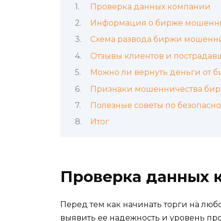
Проверка данных компании
Информация о бирже мошенни
Схема развода биржи мошенн
Отзывы клиентов и пострадав
Можно ли вернуть деньги от 
Признаки мошенничества би
Полезные советы по безопасн
Итог
Проверка данных 
Перед тем как начинать торги на лю
выявить ее надежность и уровень про