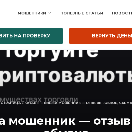
МОШЕННИКИ
ПОЛЕЗНЫЕ СТАТЬИ
НОВОСТ
ВИТЬ НА ПРОВЕРКУ
ВЕРНУТЬ ДЕНЬ
 СТРАНИЦА
»
KAYABIT – БИРЖА МОШЕННИК — ОТЗЫВЫ, ОБЗОР, СХЕМ
жа мошенник — отзывы