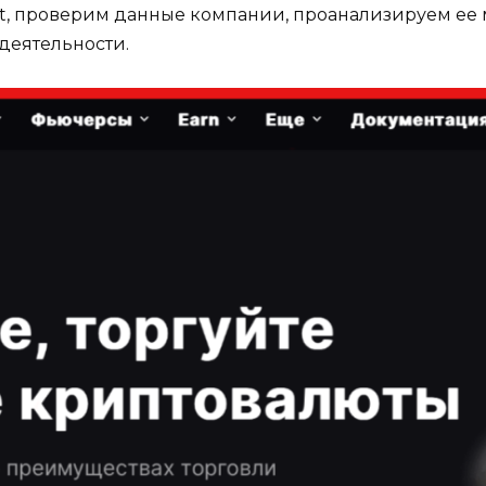
t, проверим данные компании, проанализируем ее
 деятельности.