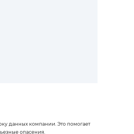
рку данных компании. Это помогает
рьезные опасения.