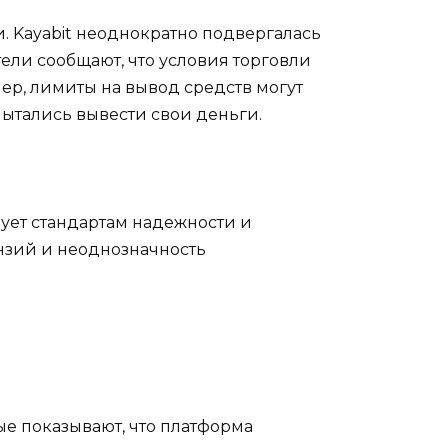
 Kayabit неоднократно подвергалась
тели сообщают, что условия торговли
ер, лимиты на вывод средств могут
пытались вывести свои деньги.
вует стандартам надежности и
ензий и неоднозначность
ые показывают, что платформа