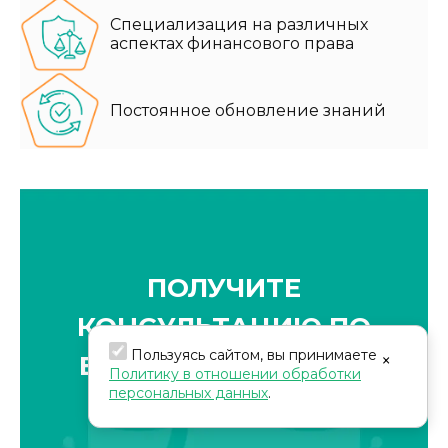
Специализация на различных
аспектах финансового права
Постоянное обновление знаний
ПОЛУЧИТЕ
КОНСУЛЬТАЦИЮ ПО
Пользуясь сайтом, вы принимаете
×
ВОЗВРАТУ СРЕДСТВ
Политику в отношении обработки
персональных данных
.