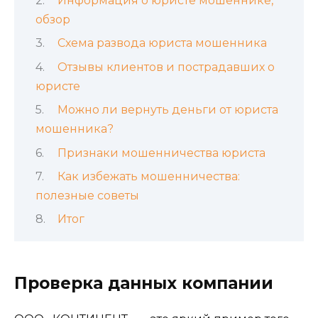
Информация о юристе мошеннике,
обзор
Схема развода юриста мошенника
Отзывы клиентов и пострадавших о
юристе
Можно ли вернуть деньги от юриста
мошенника?
Признаки мошенничества юриста
Как избежать мошенничества:
полезные советы
Итог
Проверка данных компании