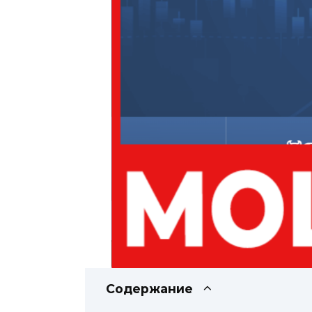
Содержание