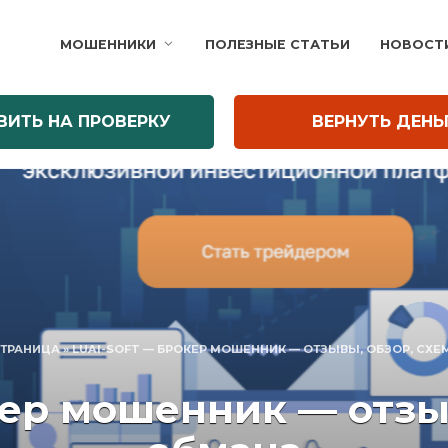
МОШЕННИКИ
ПОЛЕЗНЫЕ СТАТЬИ
НОВОСТ
ВИТЬ НА ПРОВЕРКУ
ВЕРНУТЬ ДЕНЬ
СТРАНИЦА
»
LUAI-SOFT — БРОКЕР МОШЕННИК — ОТЗЫВЫ, ОБЗОР, СХ
кер мошенник — отзы