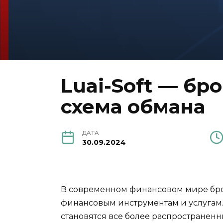
Luai-Soft — бр
схема обмана
ДАТА
30.09.2024
В современном финансовом мире бро
финансовым инструментам и услугам.
становятся все более распространенны