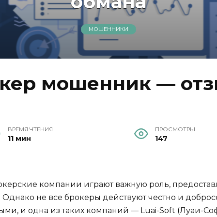
обмана
МОШЕННИКИ
окер мошенник — отз
ВРЕМЯ ЧТЕНИЯ
ПРОСМОТРЫ
11 мин
147
керские компании играют важную роль, предостав
 Однако не все брокеры действуют честно и добро
ми, и одна из таких компаний — Luai-Soft (Луаи-Соф