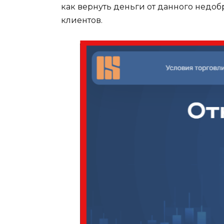
как вернуть деньги от данного недоб
клиентов.