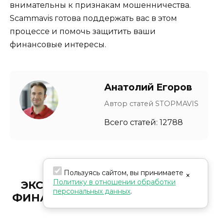
внимательны к признакам мошенничества.
Scammavis готова поддержать вас в этом
процессе и помочь защитить ваши
финансовые интересы.
Анатолий Егоров
Автор статей STOPMAVIS
Всего статей: 12788
Пользуясь сайтом, вы принимаете
×
Политику в отношении обработки
ЭКСПЕРТЫ В РАЗОБЛАЧЕНИИ
персональных данных
.
ФИНАНСОВЫХ МОШЕННИЧЕСТВ