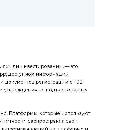
иях или инвестировании, — это
9.app, доступной информации
ии документов регистрации с FSB
ти утверждения не подтверждаются
ьно. Платформы, которые используют
итимности, распространяя свои
альности заявлений на платформе и