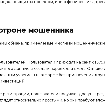
цах, стоящих за проектом, или о физических адрес
хотроне мошенника
схемы обмана, применяемые многими мошенническим
ьзователей: Пользователи приходят на сайт kia579.
тактные данные и создать пароль для входа. Однако
зможным участие в платформе без привлечения друг
 инвестиций.
 регистрации, пользователи получают доступ к разд
лядят относительно простыми, но они требуют влож