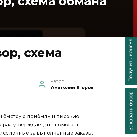
ор, схема обмана
зор, схема
АВТОР
Анатолий Егоров
ам быструю прибыль и высокие
орая утверждает, что помогает
миссионные за выполненные заказы.