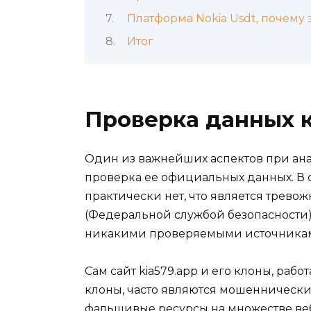
Платформа Nokia Usdt, почему
Итог
Проверка данных 
Один из важнейших аспектов при ана
проверка ее официальных данных. В сл
практически нет, что является трево
(Федеральной службой безопасности
никакими проверяемыми источниками
Сам сайт kia579.app и его клоны, ра
клоны, часто являются мошеннически
фальшивые ресурсы на множестве веб-