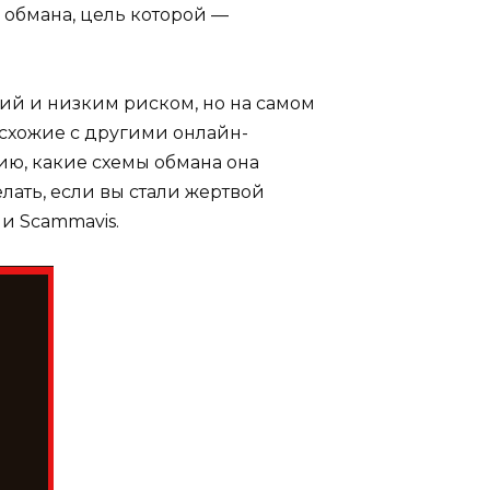
 обмана, цель которой —
ий и низким риском, но на самом
 схожие с другими онлайн-
нию, какие схемы обмана она
лать, если вы стали жертвой
и Scammavis.