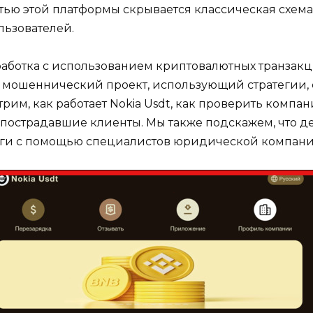
ью этой платформы скрывается классическая схема
льзователей.
работка с использованием криптовалютных транзакц
ак мошеннический проект, использующий стратегии,
трим, как работает Nokia Usdt, как проверить компа
 пострадавшие клиенты. Мы также подскажем, что де
ьги с помощью специалистов юридической компани