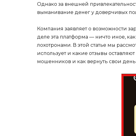
Однако за внешней привлекательност
выманивание денег у доверчивых по
Компания заявляет о возможности за
деле эта платформа — ничто иное, к
лохотронами. В этой статье мы рассмо
использует и какие отзывы оставляют
мошенников и как вернуть свои ден