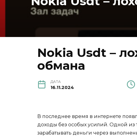
Nokia Usdt – ло
Nokia Usdt – л
обмана
ДАТА
16.11.2024
В последнее время в интернете появ
доходы без особых усилий. Одной из т
зарабатывать деньги через выполнен