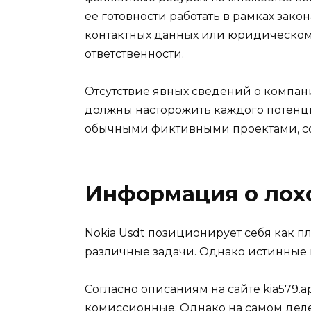
ее готовности работать в рамках зак
контактных данных или юридическом 
ответственности.
Отсутствие явных сведений о компан
должны насторожить каждого потенциал
обычными фиктивными проектами, со
Информация о лох
Nokia Usdt позиционирует себя как 
различные задачи. Однако истинные 
Согласно описаниям на сайте kia579.
комиссионные. Однако на самом деле,