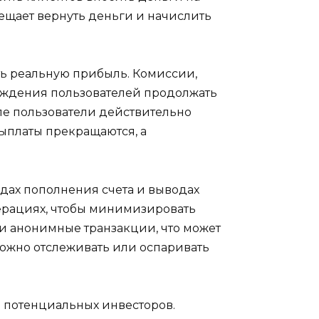
ещает вернуть деньги и начислить
ть реальную прибыль. Комиссии,
еждения пользователей продолжать
апе пользователи действительно
ыплаты прекращаются, а
тодах пополнения счета и выводах
перациях, чтобы минимизировать
ы и анонимные транзакции, что может
ожно отслеживать или оспаривать
ь потенциальных инвесторов.