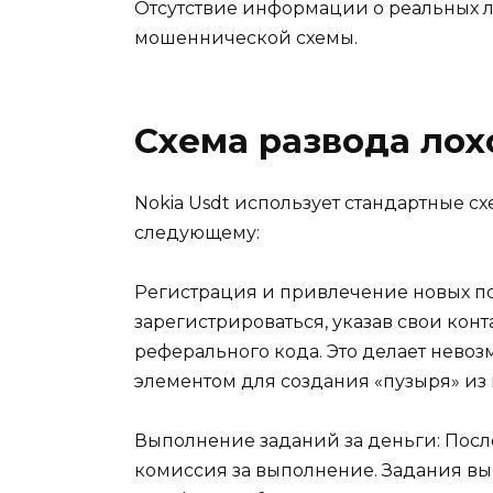
Отсутствие информации о реальных ли
мошеннической схемы.
Схема развода ло
Nokia Usdt использует стандартные 
следующему:
Регистрация и привлечение новых пол
зарегистрироваться, указав свои кон
реферального кода. Это делает нево
элементом для создания «пузыря» из
Выполнение заданий за деньги: После
комиссия за выполнение. Задания выг