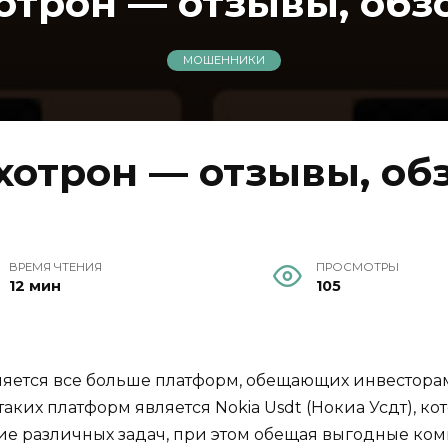
хотрон — отзывы, обз
МОШЕННИКИ
охотрон — отзывы, об
ВРЕМЯ ЧТЕНИЯ
ПРОСМОТРЫ
12 мин
105
ляется все больше платформ, обещающих инвестор
аких платформ является Nokia Usdt (Нокиа Усдт), кот
ие различных задач, при этом обещая выгодные ко