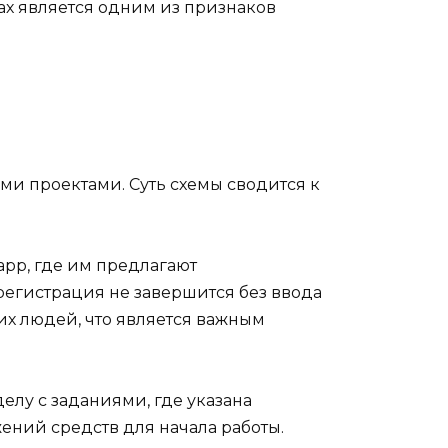
ах является одним из признаков
и проектами. Суть схемы сводится к
app, где им предлагают
 регистрация не завершится без ввода
их людей, что является важным
елу с заданиями, где указана
ений средств для начала работы.