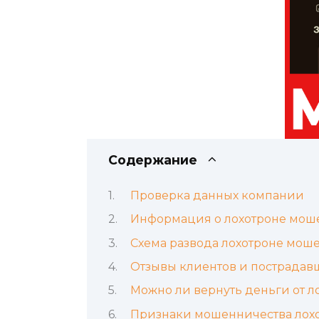
Содержание
Проверка данных компании
Информация о лохотроне мош
Схема развода лохотроне мош
Отзывы клиентов и пострадавш
Можно ли вернуть деньги от 
Признаки мошенничества лох