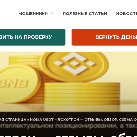
МОШЕННИКИ
ПОЛЕЗНЫЕ СТАТЬИ
НОВОСТ
ВИТЬ НА ПРОВЕРКУ
ВЕРНУТЬ ДЕНЬ
АЯ СТРАНИЦА
»
NOKIA USDT – ЛОХОТРОН — ОТЗЫВЫ, ОБЗОР, СХЕМА 