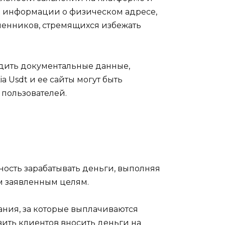
ой информации о физическом адресе,
шенников, стремящихся избежать
рдить документальные данные,
a Usdt и ее сайты могут быть
пользователей.
ность зарабатывать деньги, выполняя
м заявленным целям.
дания, за которые выплачиваются
вить клиентов вносить деньги на