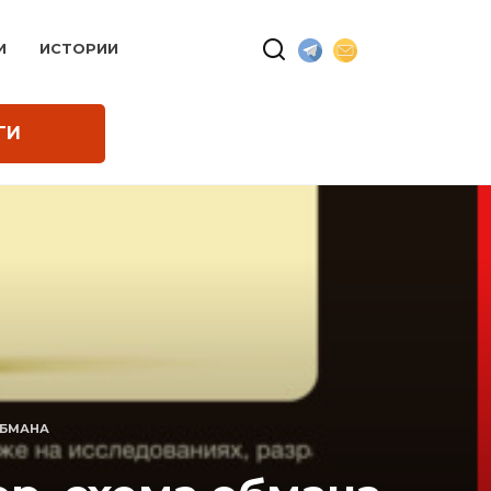
И
ИСТОРИИ
ГИ
ОБМАНА