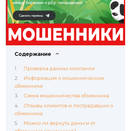
Содержание
Проверка данных компании
Информация о мошенническом
обменнике
Схема мошенничества обменника
Отзывы клиентов и пострадавших о
обменнике
Можно ли вернуть деньги от