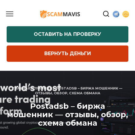
Перейти
к
содержанию
ОСТАВИТЬ НА ПРОВЕРКУ
ВЕРНУТЬ ДЕНЬГИ
ГЛАВНАЯ СТРАНИЦА
»
POSTADSB – БИРЖА МОШЕННИК —
ОТЗЫВЫ, ОБЗОР, СХЕМА ОБМАНА
Postadsb – биржа
мошенник — отзывы, обзор,
схема обмана