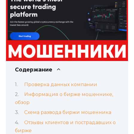
Содержание
Проверка данных компании
Информация о бирже мошеннике,
обзор
Схема развода биржи мошенника
Отзывы клиентов и пострадавших о
бирже