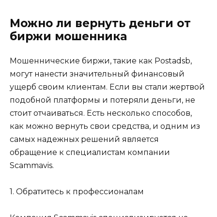
Можно ли вернуть деньги от
биржи мошенника
Мошеннические биржи, такие как Postadsb,
могут нанести значительный финансовый
ущерб своим клиентам. Если вы стали жертвой
подобной платформы и потеряли деньги, не
стоит отчаиваться. Есть несколько способов,
как можно вернуть свои средства, и одним из
самых надежных решений является
обращение к специалистам компании
Scammavis.
1. Обратитесь к профессионалам