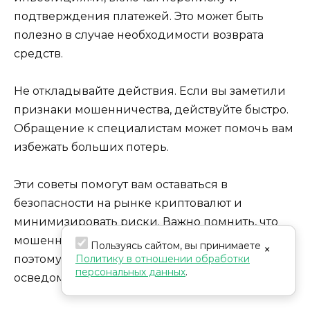
подтверждения платежей. Это может быть
полезно в случае необходимости возврата
средств.
Не откладывайте действия. Если вы заметили
признаки мошенничества, действуйте быстро.
Обращение к специалистам может помочь вам
избежать больших потерь.
Эти советы помогут вам оставаться в
безопасности на рынке криптовалют и
минимизировать риски. Важно помнить, что
мошенничество встречается на каждом шагу,
Пользуясь сайтом, вы принимаете
×
Политику в отношении обработки
поэтому необходимо быть бдительным и
персональных данных
.
осведомленным.