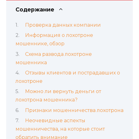
Содержание
Проверка данных компании
Информация о лохотроне
мошеннике, обзор
Схема развода лохотроне
мошенника
Отзывы клиентов и пострадавших о
лохотроне
Можно ли вернуть деньги от
лохотрона мошенника?
Признаки мошенничества лохотрона
Неочевидные аспекты
мошенничества, на которые стоит
обратить внимание