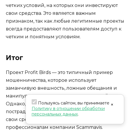
четких условий, на которых они инвестируют
свои средства. Это является важным
признаком, так как любые легитимные проекты
всегда предоставляют пользователям доступ к
четким и понятным условиям.
Итог
Проект Profit Birds — это типичный пример
мошенничества, которое использует
заманчивую внешность, ложные обещания и
манипуляции с деньгами пользователей.
Пользуясь сайтом, вы принимаете
Однако, несмотря на все сложности,
×
Политику в отношении обработки
пострадавшие от этого проекта могут вернуть
персональных данных
.
свои средства, если обратятся за помощью к
профессионалам компании Scammavis.