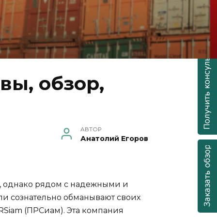
ы, обзор,
АВТОР
Анатолий Егоров
, однако рядом с надежными и
ли сознательно обманывают своих
RSiam (ПРСиам). Эта компания