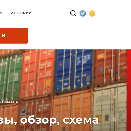
И
ИСТОРИИ
ГИ
А ОБМАНА
ы, обзор, схема