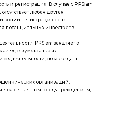
ть и регистрация. В случае с PRSiam
 отсутствует любая другая
ни копий регистрационных
ля потенциальных инвесторов.
еятельности. PRSiam заявляет о
икаких документальных
 их деятельности, но и создает
мошеннических организаций,
вляется серьезным предупреждением,