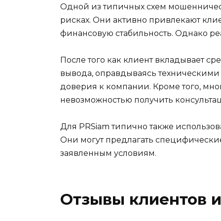
Одной из типичных схем мошенничес
рисках. Они активно привлекают кл
финансовую стабильность. Однако ре
После того как клиент вкладывает ср
вывода, оправдываясь техническими 
доверия к компании. Кроме того, мн
невозможностью получить консульта
Для PRSiam типично также использов
Они могут предлагать специфические
заявленным условиям.
Отзывы клиентов и