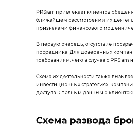
PRSiam привлекает клиентов обещан
ближайшем рассмотрении их деятель
признаками финансового мошенниче
В первую очередь, отсутствие прозр
посредника. Для доверенных компани
требованиям, чего в случае с PRSiam 
Схема их деятельности также вызыва
инвестиционных стратегиях, компания
доступа к полным данным о клиентски
Схема развода бр