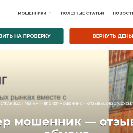
МОШЕННИКИ
ПОЛЕЗНЫЕ СТАТЬИ
НОВОСТ
ВИТЬ НА ПРОВЕРКУ
ВЕРНУТЬ ДЕНЬ
 СТРАНИЦА
»
PRSIAM — БРОКЕР МОШЕННИК — ОТЗЫВЫ, ОБЗОР, СХЕМ
р мошенник — отзыв