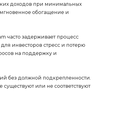
оких доходов при минимальных
 мгновенное обогащение и
iam часто задерживает процесс
для инвесторов стресс и потерю
росов на поддержку и
ний без должной подкрепленности.
 существуют или не соответствуют