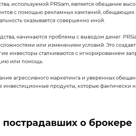
тва, используемой PRSiam, является обещание выс
иентов с помощью рекламных кампаний, обещающих
альность оказывается совершенно иной.
едства, начинаются проблемы с выводом денег. PRS
сложностями или изменением условий. Это создает 
огие инвесторы сталкиваются с игнорированием зап
цию или помощь.
ание агрессивного маркетинга и уверенных обеща
 инвестиционные продукты, которые фактически не
 пострадавших о брокере