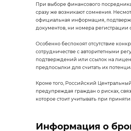
При выборе финансового посредника о
сразу же возникают сомнения. Несмотр
официальная информация, подтвержда
документов, ни номера регистрации 
Особенно беспокоят отсутствие конк
сотрудничестве с авторитетными ре
подтверждений или ссылок на лицензи
предпосылки для считать их потенц
Кроме того, Российский Центральный
предупреждая граждан о рисках, свя
которое стоит учитывать при принят
Информация о бро