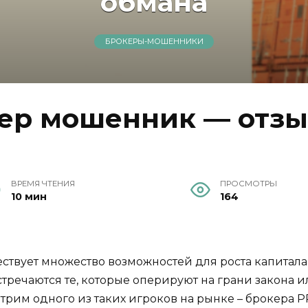
обмана
БРОКЕРЫ-МОШЕННИКИ
ер мошенник — отзыв
ВРЕМЯ ЧТЕНИЯ
ПРОСМОТРЫ
10 мин
164
твует множество возможностей для роста капитала
ечаются те, которые оперируют на грани закона и
трим одного из таких игроков на рынке – брокера P