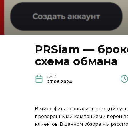
PRSiam — брок
схема обмана
ДАТА
27.06.2024
В мире финансовых инвестиций сущес
проверенными компаниями порой встр
клиентов. В данном обзоре мы рассмо