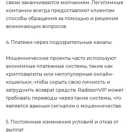
связи заканчиваются молчанием. Легитимные
компании всегда предоставляют клиентам
способы обращения за помощью и решения
возникающих вопросов.
4. Платежи через подозрительные каналы
Мошеннические проекты часто используют
анонимные платежные системы, такие как
криптовалюты или непопулярные онлайн-
кошельки, чтобы скрыть свою личность и
затруднить возврат средств. RadissonVIP может
требовать переводы через такие системы, что
является важным сигналом о мошенничестве.
5. Постоянные изменения условий и отказ от
выплат