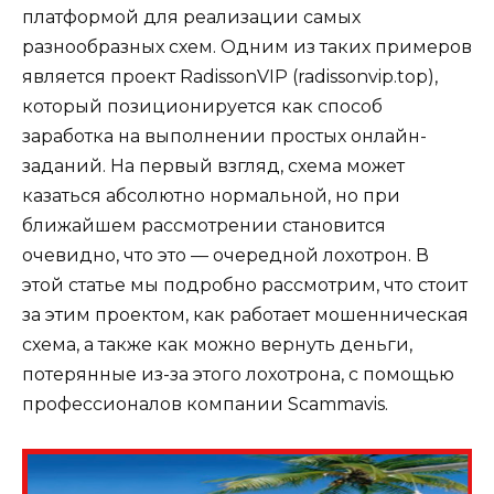
платформой для реализации самых
разнообразных схем. Одним из таких примеров
является проект RadissonVIP (radissonvip.top),
который позиционируется как способ
заработка на выполнении простых онлайн-
заданий. На первый взгляд, схема может
казаться абсолютно нормальной, но при
ближайшем рассмотрении становится
очевидно, что это — очередной лохотрон. В
этой статье мы подробно рассмотрим, что стоит
за этим проектом, как работает мошенническая
схема, а также как можно вернуть деньги,
потерянные из-за этого лохотрона, с помощью
профессионалов компании Scammavis.