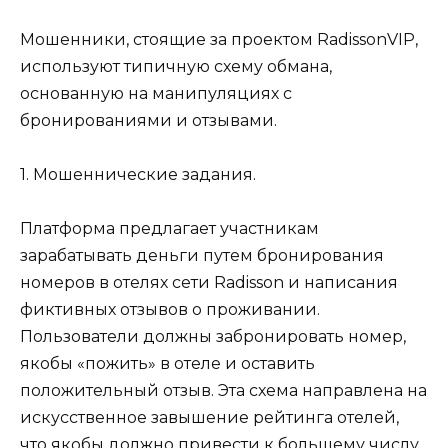
Мошенники, стоящие за проектом RadissonVIP,
используют типичную схему обмана,
основанную на манипуляциях с
бронированиями и отзывами.
1. Мошеннические задания.
Платформа предлагает участникам
зарабатывать деньги путем бронирования
номеров в отелях сети Radisson и написания
фиктивных отзывов о проживании.
Пользователи должны забронировать номер,
якобы «пожить» в отеле и оставить
положительный отзыв. Эта схема направлена на
искусственное завышение рейтинга отелей,
что якобы должно привести к большему числу