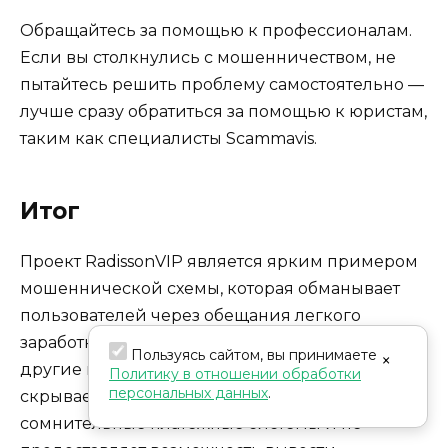
Обращайтесь за помощью к профессионалам.
Если вы столкнулись с мошенничеством, не
пытайтесь решить проблему самостоятельно —
лучше сразу обратиться за помощью к юристам,
таким как специалисты Scammavis.
Итог
Проект RadissonVIP является ярким примером
мошеннической схемы, которая обманывает
пользователей через обещания легкого
заработка и подставные задания. Как и многие
Пользуясь сайтом, вы принимаете
×
другие мошеннические проекты, RadissonVIP
Политику в отношении обработки
персональных данных
.
скрывает информацию о себе, использует
сомнительные платежные системы и не