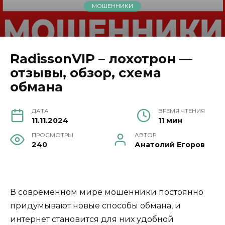
МОШЕННИКИ
RadissonVIP – лохотрон —
отзывы, обзор, схема
обмана
ДАТА
ВРЕМЯ ЧТЕНИЯ
11.11.2024
11 мин
ПРОСМОТРЫ
АВТОР
240
Анатолий Егоров
В современном мире мошенники постоянно
придумывают новые способы обмана, и
интернет становится для них удобной