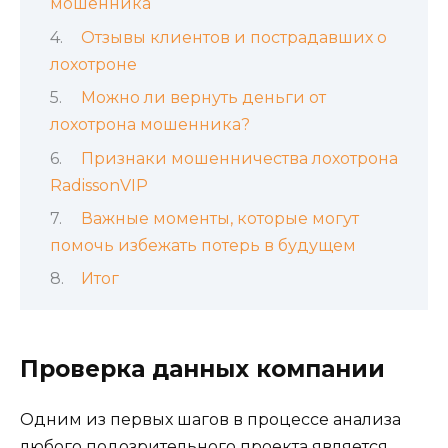
мошенника
Отзывы клиентов и пострадавших о
лохотроне
Можно ли вернуть деньги от
лохотрона мошенника?
Признаки мошенничества лохотрона
RadissonVIP
Важные моменты, которые могут
помочь избежать потерь в будущем
Итог
Проверка данных компании
Одним из первых шагов в процессе анализа
любого подозрительного проекта является