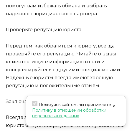
помогут вам избежать обмана и выбрать
надежного юридического партнера.
Проверьте репутацию юриста
Перед тем, как обратиться к юристу, всегда
проверяйте его репутацию. Читайте отзывы
клиентов, ищите информацию в сети и
консультируйтесь с другими специалистами.
Надежные юристы всегда имеют хорошую
репутацию и положительные отзывы.
Заключайте договор
Пользуясь сайтом, вы принимаете
×
Политику в отношении обработки
персональных данных
.
Всегда заключайте письменный договор с
юристом. В договоре должны быть указаны все