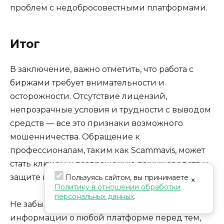
проблем с недобросовестными платформами.
Итог
В заключение, важно отметить, что работа с
биржами требует внимательности и
осторожности. Отсутствие лицензий,
непрозрачные условия и трудности с выводом
средств — все это признаки возможного
мошенничества. Обращение к
профессионалам, таким как Scammavis, может
стать ключом к возвращению ваших средств и
защите ваших интересов.
Пользуясь сайтом, вы принимаете
×
Политику в отношении обработки
персональных данных
.
Не забывайте о важности проверки
информации о любой платформе перед тем,