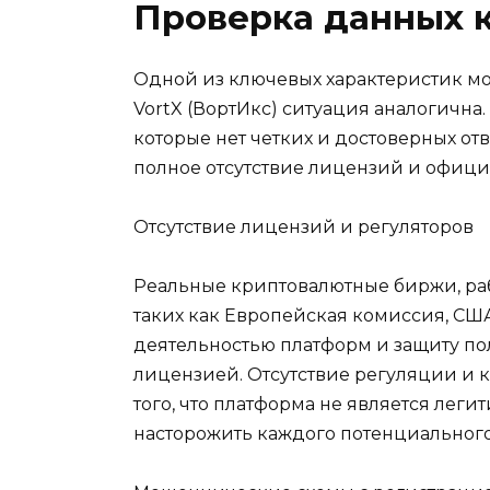
Проверка данных 
Одной из ключевых характеристик мо
VortX (ВортИкс) ситуация аналогичн
которые нет четких и достоверных от
полное отсутствие лицензий и офици
Отсутствие лицензий и регуляторов
Реальные криптовалютные биржи, раб
таких как Европейская комиссия, СШ
деятельностью платформ и защиту поль
лицензией. Отсутствие регуляции и 
того, что платформа не является лег
насторожить каждого потенциального