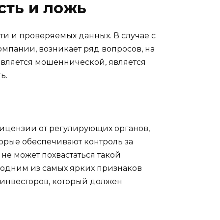
сть и ложь
и и проверяемых данных. В случае с
мпании, возникает ряд вопросов, на
 является мошеннической, является
ь.
ицензии от регулирующих органов,
орые обеспечивают контроль за
 не может похвастаться такой
 одним из самых ярких признаков
я инвесторов, который должен