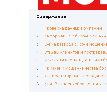
Содержание
Проверка данных компании: Н
Информация о бирже мошенник
Схема развода биржи мошенни
Отзывы клиентов и пострадав
Можно ли вернуть деньги от 
Признаки мошенничества брок
Как предотвратить попадание 
Итог: Важность обращения к с