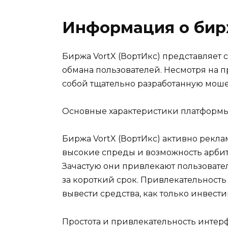
Информация о бирж
Биржа VortX (ВортИкс) представляе
обмана пользователей. Несмотря на 
собой тщательно разработанную моше
Основные характеристики платформ
Биржа VortX (ВортИкс) активно рекл
высокие спреды и возможность арбит
Зачастую они привлекают пользовате
за короткий срок. Привлекательност
вывести средства, как только инвест
Простота и привлекательность интер