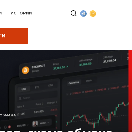
И
ИСТОРИИ
ГИ
 ОБМАНА