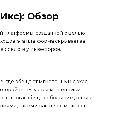
Икс): Обзор
й платформы, созданной с целью
одов, эта платформа скрывает за
 средств у инвесторов.
e, где обещают мгновенный доход,
которой пользуются мошенники.
на которых обещают большие деньги
овиями, такими как невозможность