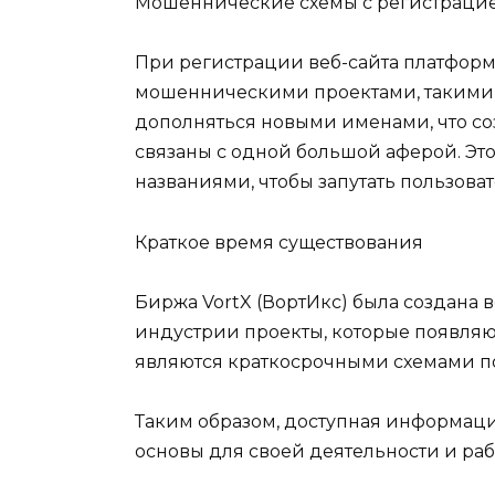
Мошеннические схемы с регистраци
При регистрации веб-сайта платформ
мошенническими проектами, такими как 
дополняться новыми именами, что со
связаны с одной большой аферой. Эт
названиями, чтобы запутать пользоват
Краткое время существования
Биржа VortX (ВортИкс) была создана 
индустрии проекты, которые появляют
являются краткосрочными схемами по
Таким образом, доступная информация
основы для своей деятельности и раб