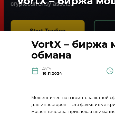
VortX – биржа мо
VortX – биржа 
обмана
ДАТА
16.11.2024
Мошенничество в криптовалютной сфе
для инвесторов — это фальшивые кри
мошенничества, привлекая внимание к