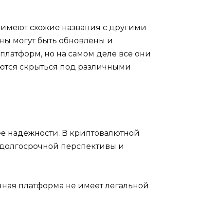
 имеют схожие названия с другими
мены могут быть обновлены и
платформ, но на самом деле все они
аются скрыться под различными
 ее надежности. В криптовалютной
т долгосрочной перспективы и
нная платформа не имеет легальной