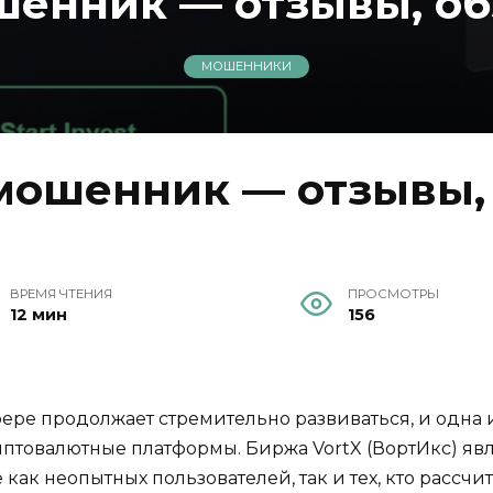
шенник — отзывы, об
МОШЕННИКИ
мошенник — отзывы, 
ВРЕМЯ ЧТЕНИЯ
ПРОСМОТРЫ
12 мин
156
ре продолжает стремительно развиваться, и одна и
птовалютные платформы. Биржа VortX (ВортИкс) яв
ак неопытных пользователей, так и тех, кто рассчи