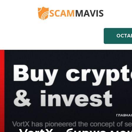
Перейти
к
содержанию
ОСТА
ГЛАВНА