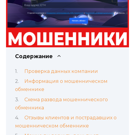
Содержание
Проверка данных компании
Информация о мошенническом
обменнике
Схема развода мошеннического
обменника
Отзывы клиентов и пострадавших о
мошенническом обменнике