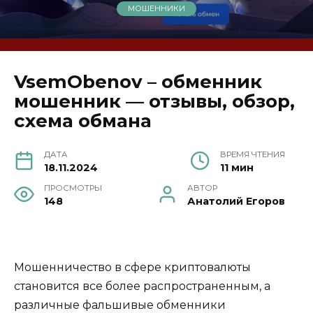
МОШЕННИКИ
VsemObenov – обменник
мошенник — отзывы, обзор,
схема обмана
ДАТА
ВРЕМЯ ЧТЕНИЯ
18.11.2024
11 мин
ПРОСМОТРЫ
АВТОР
148
Анатолий Егоров
Мошенничество в сфере криптовалюты
становится все более распространенным, а
различные фальшивые обменники