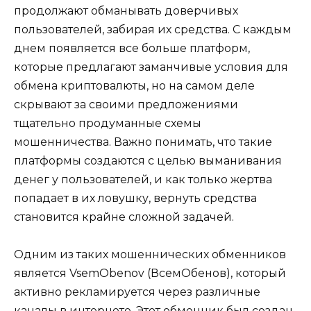
продолжают обманывать доверчивых
пользователей, забирая их средства. С каждым
днем появляется все больше платформ,
которые предлагают заманчивые условия для
обмена криптовалюты, но на самом деле
скрывают за своими предложениями
тщательно продуманные схемы
мошенничества. Важно понимать, что такие
платформы создаются с целью выманивания
денег у пользователей, и как только жертва
попадает в их ловушку, вернуть средства
становится крайне сложной задачей.
Одним из таких мошеннических обменников
является VsemObenov (ВсемОбенов), который
активно рекламируется через различные
каналы в интернете. Этот обменник был создан