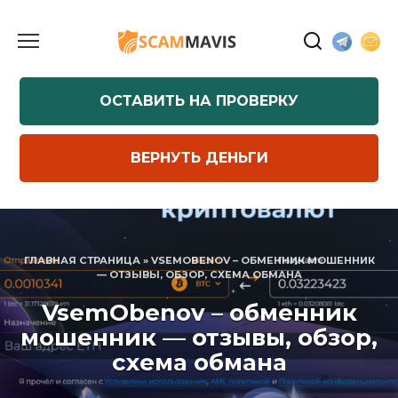
Перейти
к
содержанию
ОСТАВИТЬ НА ПРОВЕРКУ
ВЕРНУТЬ ДЕНЬГИ
ГЛАВНАЯ СТРАНИЦА
»
VSEMOBENOV – ОБМЕННИК МОШЕННИК
— ОТЗЫВЫ, ОБЗОР, СХЕМА ОБМАНА
VsemObenov – обменник
мошенник — отзывы, обзор,
схема обмана