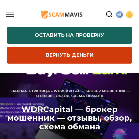
Перейти
к
содержанию
ОСТАВИТЬ НА ПРОВЕРКУ
ВЕРНУТЬ ДЕНЬГИ
ГЛАВНАЯ СТРАНИЦА
»
WDRCAPITAL — БРОКЕР МОШЕННИК —
ОТЗЫВЫ, ОБЗОР, СХЕМА ОБМАНА
WDRCapital — брокер
мошенник — отзывы, обзор,
схема обмана