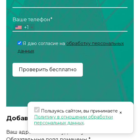
Ваше телефон*
+1
Я даю согласие на
обработку персональных
данных
Пользуясь сайтом, вы принимаете
×
Политику в отношении обработки
Добавить комментарий
персональных данных
.
Ваш адрес email не будет опубликован.
Обязательные поля помечены
*