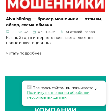
Alva Mining — брокер мошенник — отзывы,
обзор, схема обмана
0
32
07.08.2026
Анатолий Егоров
Каждый год в интернете появляются десятки
новых инвестиционных
Читать подробнее
Пользуясь сайтом, вы принимаете
×
Политику в отношении обработки
персональных данных
.
ЗАКАЗАТЬ ОБЗОР
КОМПАНИИ