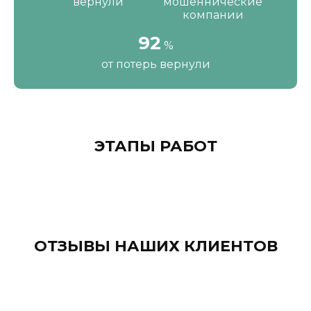
вернули
мошеннические
компании
111
%
от потерь вернули
ЭТАПЫ РАБОТ
ОТЗЫВЫ НАШИХ КЛИЕНТОВ