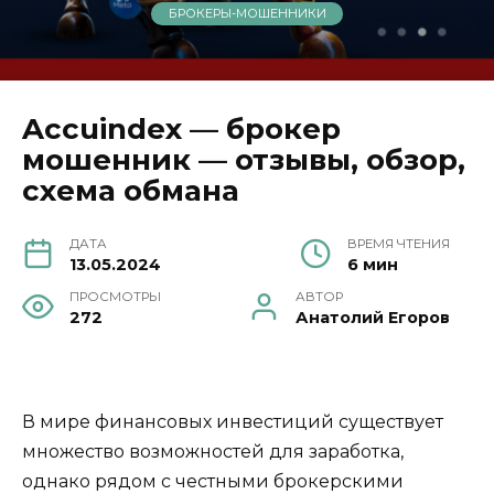
БРОКЕРЫ-МОШЕННИКИ
Accuindex — брокер
мошенник — отзывы, обзор,
схема обмана
ДАТА
ВРЕМЯ ЧТЕНИЯ
13.05.2024
6 мин
ПРОСМОТРЫ
АВТОР
272
Анатолий Егоров
В мире финансовых инвестиций существует
множество возможностей для заработка,
однако рядом с честными брокерскими