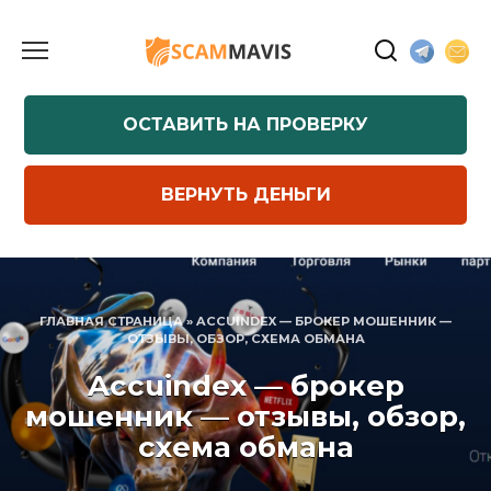
Перейти
к
содержанию
ОСТАВИТЬ НА ПРОВЕРКУ
ВЕРНУТЬ ДЕНЬГИ
ГЛАВНАЯ СТРАНИЦА
»
ACCUINDEX — БРОКЕР МОШЕННИК —
ОТЗЫВЫ, ОБЗОР, СХЕМА ОБМАНА
Accuindex — брокер
мошенник — отзывы, обзор,
схема обмана