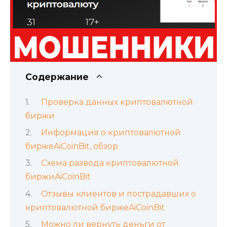
Содержание
Проверка данных криптовалютной
биржи
Информация о криптовалютной
биржеAiCoinBit, обзор
Схема развода криптовалютной
биржиAiCoinBit
Отзывы клиентов и пострадавших о
криптовалютной биржеAiCoinBit
Можно ли вернуть деньги от