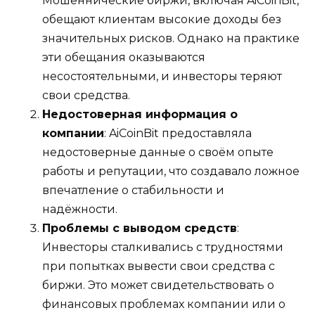
Мошеннические биржи, включая AiCoinBit,
обещают клиентам высокие доходы без
значительных рисков. Однако на практике
эти обещания оказываются
несостоятельными, и инвесторы теряют
свои средства.
Недостоверная информация о
компании
: AiCoinBit предоставляла
недостоверные данные о своём опыте
работы и репутации, что создавало ложное
впечатление о стабильности и
надёжности.
Проблемы с выводом средств
:
Инвесторы сталкивались с трудностями
при попытках вывести свои средства с
биржи. Это может свидетельствовать о
финансовых проблемах компании или о