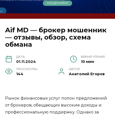
МОШЕННИКИ
Aif MD — брокер мошенник
— отзывы, обзор, схема
обмана
ДАТА
ВРЕМЯ ЧТЕНИЯ
01.11.2024
10 мин
ПРОСМОТРЫ
АВТОР
144
Анатолий Егоров
Рынок финансовых услуг полон предложений
от брокеров, обещающих высокие доходы и
профессиональную поддержку. Однако за