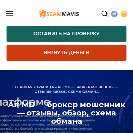
Перейти
к
содержанию
ОСТАВИТЬ НА ПРОВЕРКУ
ВЕРНУТЬ ДЕНЬГИ
ГЛАВНАЯ СТРАНИЦА
»
AIF MD — БРОКЕР МОШЕННИК —
ОТЗЫВЫ, ОБЗОР, СХЕМА ОБМАНА
Aif MD — брокер мошенник
— отзывы, обзор, схема
обмана