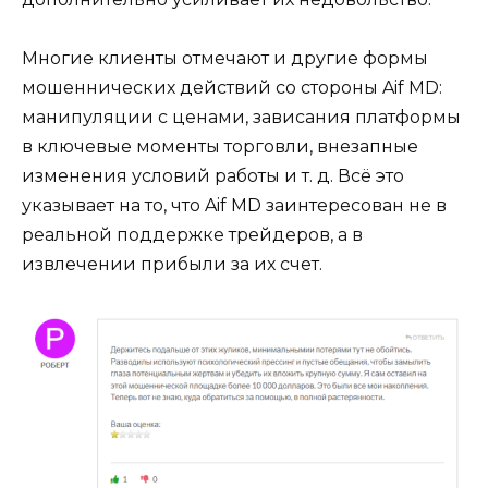
Многие клиенты отмечают и другие формы
мошеннических действий со стороны Aif MD:
манипуляции с ценами, зависания платформы
в ключевые моменты торговли, внезапные
изменения условий работы и т. д. Всё это
указывает на то, что Aif MD заинтересован не в
реальной поддержке трейдеров, а в
извлечении прибыли за их счет.