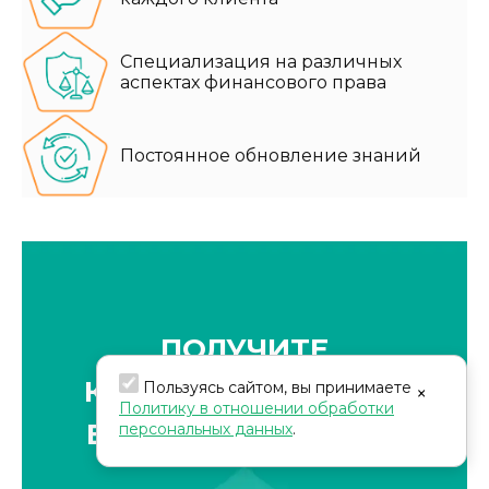
Специализация на различных
аспектах финансового права
Постоянное обновление знаний
ПОЛУЧИТЕ
КОНСУЛЬТАЦИЮ ПО
Пользуясь сайтом, вы принимаете
×
Политику в отношении обработки
ВОЗВРАТУ СРЕДСТВ
персональных данных
.