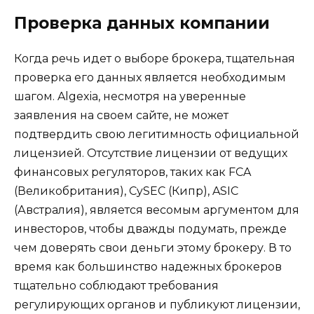
Проверка данных компании
Когда речь идет о выборе брокера, тщательная
проверка его данных является необходимым
шагом. Algexia, несмотря на уверенные
заявления на своем сайте, не может
подтвердить свою легитимность официальной
лицензией. Отсутствие лицензии от ведущих
финансовых регуляторов, таких как FCA
(Великобритания), CySEC (Кипр), ASIC
(Австралия), является весомым аргументом для
инвесторов, чтобы дважды подумать, прежде
чем доверять свои деньги этому брокеру. В то
время как большинство надежных брокеров
тщательно соблюдают требования
регулирующих органов и публикуют лицензии,