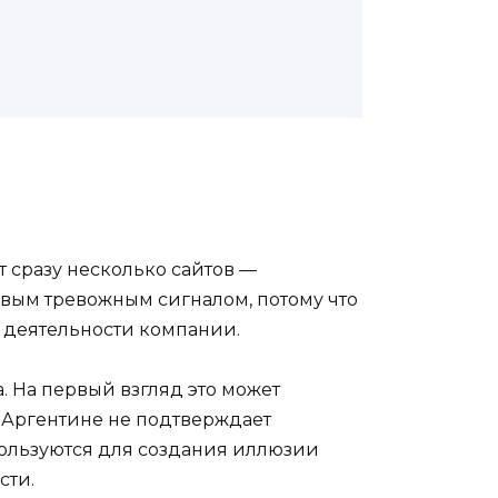
т сразу несколько сайтов —
ервым тревожным сигналом, потому что
 деятельности компании.
na. На первый взгляд это может
 Аргентине не подтверждает
пользуются для создания иллюзии
сти.