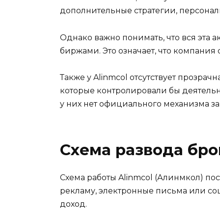
дополнительные стратегии, персонал
Однако важно понимать, что вся эта 
биржами. Это означает, что компания
Также у Alinmcol отсутствует прозра
которые контролировали бы деятельн
у них нет официального механизма з
Схема развода бр
Схема работы Alinmcol (Алинмкол) по
рекламу, электронные письма или соц
доход.