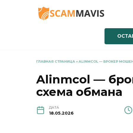
Перейти
к
содержанию
ОСТА
ГЛАВНАЯ СТРАНИЦА
»
ALINMCOL — БРОКЕР МОШЕ
Alinmcol — бр
схема обмана
ДАТА
18.05.2026