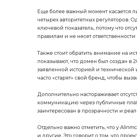
Еще более важный момент касается ли
четырех авторитетных регуляторов. О
ключевой показатель, потому что отс
правилам и не несет ответственности
Также стоит обратить внимание на ист
показывают, что домен был создан в 2
заявленной историей и технической
часто «старят» свой бренд, чтобы вызв
Дополнительно настораживает отсутс
коммуникацию через публичные платфор
заинтересован в прозрачности и реа
Отдельно важно отметить, что у Alinmco
и другие. Это говорит о том, что про