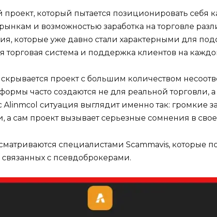
ий проект, который пытается позиционировать себ
рынкам и возможностью заработка на торговле раз
я, которые уже давно стали характерными для подо
 торговая система и поддержка клиентов на каждом
 скрывается проект с большим количеством несоотв
формы часто создаются не для реальной торговли, 
с Alinmcol ситуация выглядит именно так: громкие з
а сам проект вызывает серьезные сомнения в свое
сматриваются специалистами Scammavis, которые п
, связанных с псевдоброкерами.