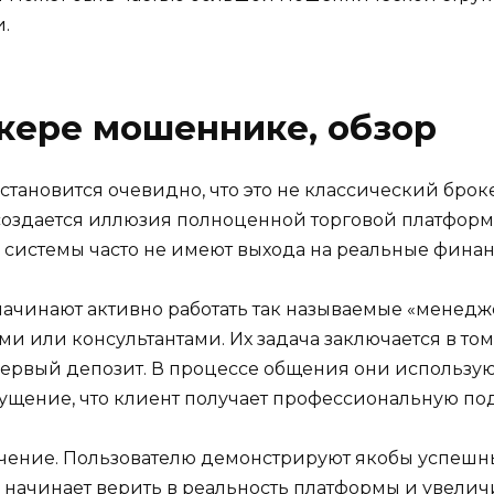
.
кере мошеннике, обзор
 становится очевидно, что это не классический броке
 создается иллюзия полноценной торговой платформ
е системы часто не имеют выхода на реальные фина
начинают активно работать так называемые «менед
 или консультантами. Их задача заключается в том, 
ервый депозит. В процессе общения они используют
щущение, что клиент получает профессиональную по
чение. Пользователю демонстрируют якобы успешные
 начинает верить в реальность платформы и увелич