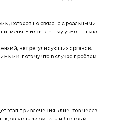
емы, которая не связана с реальными
т изменять их по своему усмотрению.
цензий, нет регулирующих органов,
имыми, потому что в случае проблем
дет этап привлечения клиентов через
ок, отсутствие рисков и быстрый