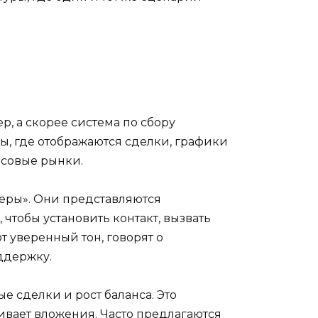
р, а скорее система по сбору
ы, где отображаются сделки, графики
нсовые рынки.
жеры». Они представляются
чтобы установить контакт, вызвать
 уверенный тон, говорят о
ддержку.
 сделки и рост баланса. Это
ивает вложения. Часто предлагаются