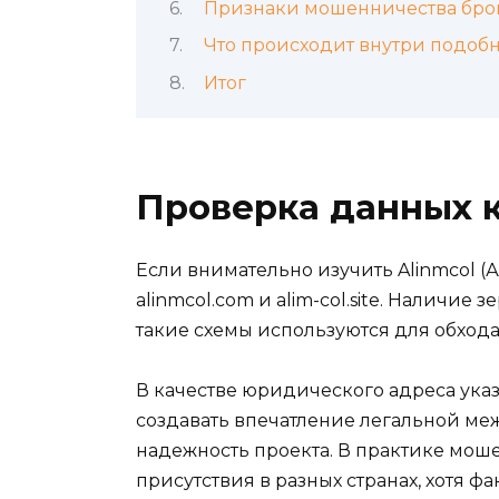
Признаки мошенничества бро
Что происходит внутри подобн
Итог
Проверка данных 
Если внимательно изучить Alinmcol (А
alinmcol.com и alim-col.site. Наличи
такие схемы используются для обход
В качестве юридического адреса указан
создавать впечатление легальной ме
надежность проекта. В практике мош
присутствия в разных странах, хотя ф