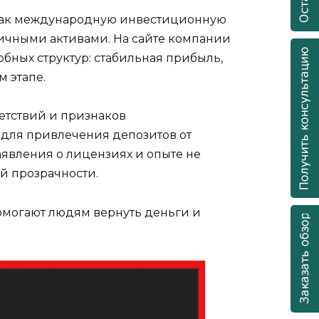
я как международную инвестиционную
личными активами. На сайте компании
бных структур: стабильная прибыль,
 этапе.
етствий и признаков
а для привлечения депозитов от
аявления о лицензиях и опыте не
й прозрачности.
омогают людям вернуть деньги и