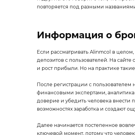
повторяется под разными названиями
Информация о бро
Если рассматривать Alinmcol в целом,
депозитов с пользователей. На сайте
и рост прибыли. Но на практике таки
После регистрации с пользователем 
финансовыми экспертами, аналитиками
доверие и убедить человека внести п
возможностях заработка и создают о
Далее начинается постепенное вовле
ключевой момент, потому что человек