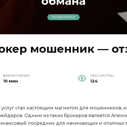
обмана
МОШЕННИКИ
рокер мошенник — от
ВРЕМЯ ЧТЕНИЯ
ПРОСМОТРЫ
10 мин
124
 услуг стал настоящим магнитом для мошенников, 
йдеров. Одним из таких брокеров является Aneovex
нансовый посредник для начинающих и опытных тре