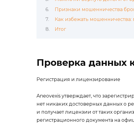
Признаки мошенничества бро
Как избежать мошенничества: 
Итог
Проверка данных 
Регистрация и лицензирование
Aneovexis утверждает, что зарегистрир
нет никаких достоверных данных о ре
и получает лицензии от таких организа
регистрационного документа на офиц