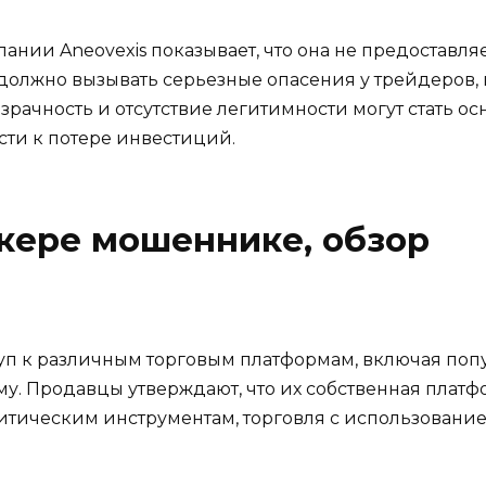
ании Aneovexis показывает, что она не предоставл
должно вызывать серьезные опасения у трейдеров,
розрачность и отсутствие легитимности могут стать
сти к потере инвестиций.
кере мошеннике, обзор
уп к различным торговым платформам, включая попул
му. Продавцы утверждают, что их собственная плат
литическим инструментам, торговля с использование