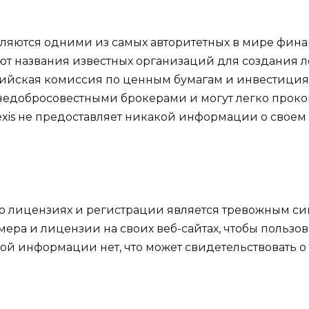
ляются одними из самых авторитетных в мире финанс
ют названия известных организаций для создания л
алийская комиссия по ценным бумагам и инвестици
недобросовестными брокерами и могут легко проко
exis не предоставляет никакой информации о своем
о лицензиях и регистрации является тревожным си
ера и лицензии на своих веб-сайтах, чтобы пользов
акой информации нет, что может свидетельствовать о 