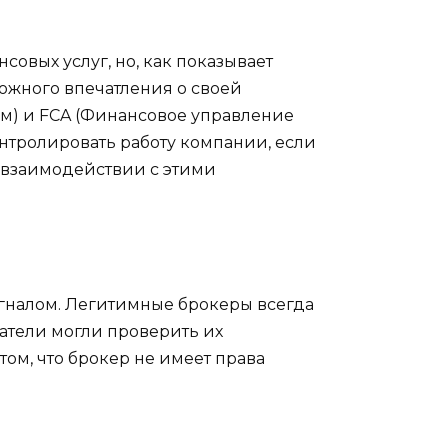
овых услуг, но, как показывает
ожного впечатления о своей
ям) и FCA (Финансовое управление
нтролировать работу компании, если
 взаимодействии с этими
гналом. Легитимные брокеры всегда
атели могли проверить их
том, что брокер не имеет права