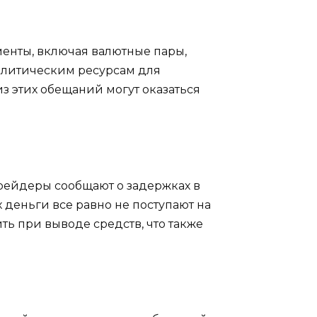
енты, включая валютные пары,
налитическим ресурсам для
з этих обещаний могут оказаться
рейдеры сообщают о задержках в
х деньги все равно не поступают на
ть при выводе средств, что также