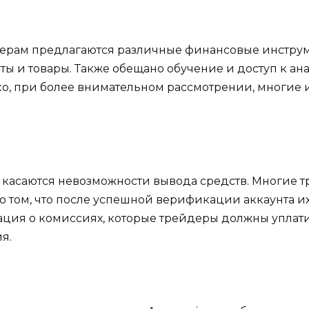
йдерам предлагаются различные финансовые инструм
ты и товары. Также обещано обучение и доступ к а
о, при более внимательном рассмотрении, многие и
 касаются невозможности вывода средств. Многие т
 о том, что после успешной верификации аккаунта и
рмация о комиссиях, которые трейдеры должны уплати
я.