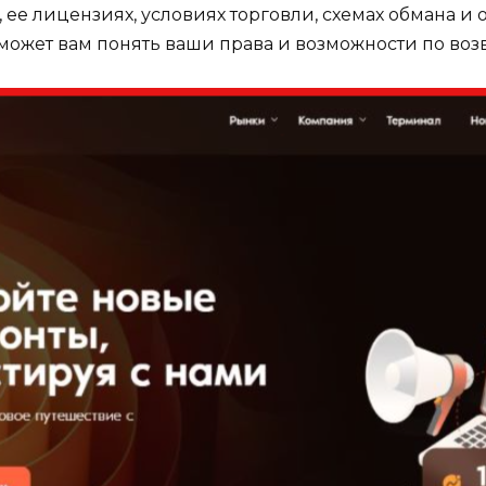
 лицензиях, условиях торговли, схемах обмана и о
ожет вам понять ваши права и возможности по возв