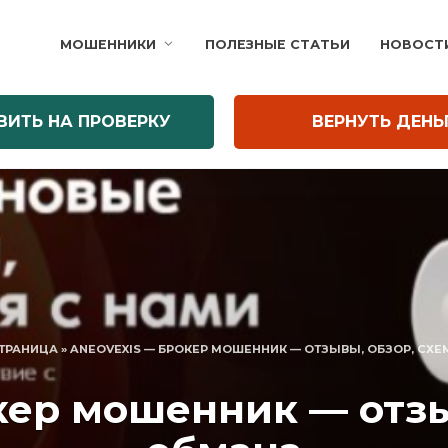
МОШЕННИКИ
ПОЛЕЗНЫЕ СТАТЬИ
НОВОСТ
ВИТЬ НА ПРОВЕРКУ
ВЕРНУТЬ ДЕНЬ
СТРАНИЦА
»
ANEOVEXIS — БРОКЕР МОШЕННИК — ОТЗЫВЫ, ОБЗОР, СХ
кер мошенник — отзы