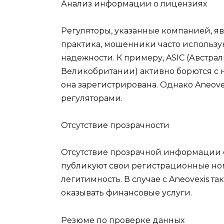
Анализ информации о лицензиях
Регуляторы, указанные компанией, яв
практика, мошенники часто использу
надежности. К примеру, ASIC (Австр
Великобритании) активно борются с 
она зарегистрирована. Однако Aneov
регуляторами.
Отсутствие прозрачности
Отсутствие прозрачной информации 
публикуют свои регистрационные ном
легитимность. В случае с Aneovexis т
оказывать финансовые услуги.
Резюме по проверке данных