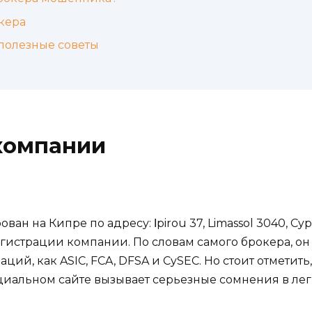
кера
полезные советы
компании
ован на Кипре по адресу: Ιpirou 37, Limassol 3040, C
гистрации компании. По словам самого брокера, он 
ций, как ASIC, FCA, DFSA и CySEC. Но стоит отметить
иальном сайте вызывает серьезные сомнения в лег