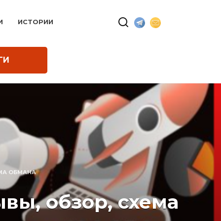
И
ИСТОРИИ
ГИ
ЕМА ОБМАНА
вы, обзор, схема