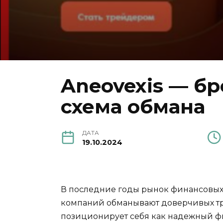
Aneovexis — б
схема обмана
ДАТА
19.10.2024
В последние годы рынок финансовых
компаний обманывают доверчивых тре
позиционирует себя как надежный фи