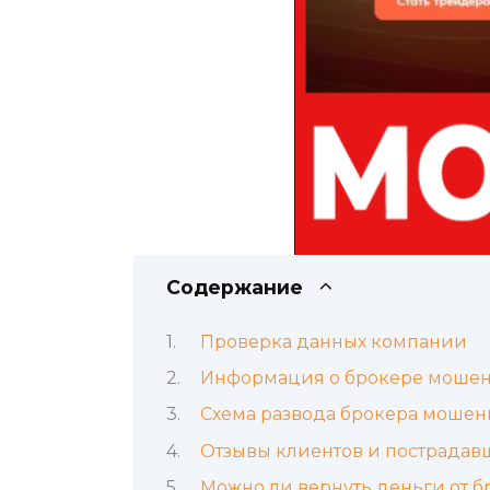
Содержание
Проверка данных компании
Информация о брокере мошен
Схема развода брокера мошен
Отзывы клиентов и пострадав
Можно ли вернуть деньги от 