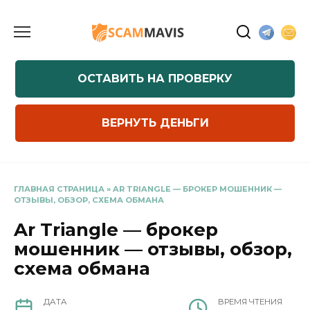
Перейти
к
содержанию
ОСТАВИТЬ НА ПРОВЕРКУ
ВЕРНУТЬ ДЕНЬГИ
ГЛАВНАЯ СТРАНИЦА
»
AR TRIANGLE — БРОКЕР МОШЕННИК —
ОТЗЫВЫ, ОБЗОР, СХЕМА ОБМАНА
Ar Triangle — брокер
мошенник — отзывы, обзор,
схема обмана
ДАТА
ВРЕМЯ ЧТЕНИЯ