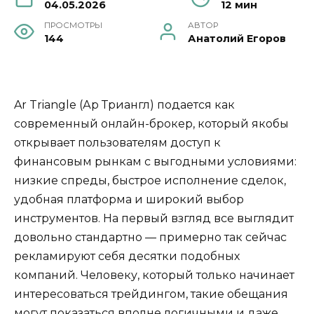
04.05.2026
12 мин
ПРОСМОТРЫ
АВТОР
144
Анатолий Егоров
Ar Triangle (Ар Триангл) подается как
современный онлайн-брокер, который якобы
открывает пользователям доступ к
финансовым рынкам с выгодными условиями:
низкие спреды, быстрое исполнение сделок,
удобная платформа и широкий выбор
инструментов. На первый взгляд все выглядит
довольно стандартно — примерно так сейчас
рекламируют себя десятки подобных
компаний. Человеку, который только начинает
интересоваться трейдингом, такие обещания
могут показаться вполне логичными и даже