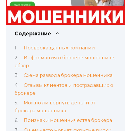
Содержание
Проверка данных компании
Информация о брокере мошеннике,
обзор
Схема развода брокера мошенника
Отзывы клиентов и пострадавших о
брокере
Можно ли вернуть деньги от
брокера мошенника
Признаки мошенничества брокера
О чем часто молчат: скрытые риски