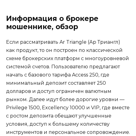
Информация о брокере
мошеннике, обзор
Если рассматривать Ar Triangle (Ар Триангл)
как продукт, то он построен по классической
схеме брокерских платформ с многоуровневой
системой счетов. Пользователю предлагают
начать с базового тарифа Access 250, где
минимальный депозит составляет 250
долларов и доступ ограничен валютным
рынком. Далее идут более дорогие уровни —
Privilege 1500, Excellency 10000 и VIP, где вместе
с ростом депозита обещают улучшенные
условия, доступ к большему количеству
инструментов и персональное сопровождение.