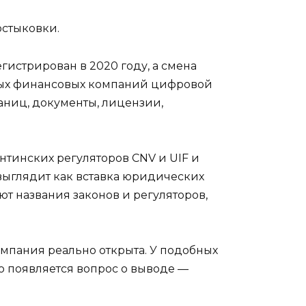
остыковки.
егистрирован в 2020 году, а смена
льных финансовых компаний цифровой
аниц, документы, лицензии,
нтинских регуляторов CNV и UIF и
выглядит как вставка юридических
т названия законов и регуляторов,
 компания реально открыта. У подобных
ько появляется вопрос о выводе —