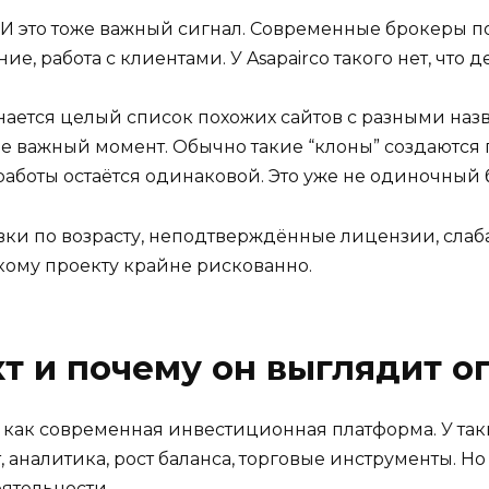
. И это тоже важный сигнал. Современные брокеры п
ние, работа с клиентами. У Asapairco такого нет, что
ается целый список похожих сайтов с разными названи
не важный момент. Обычно такие “клоны” создаются
работы остаётся одинаковой. Это уже не одиночный б
вки по возрасту, неподтверждённые лицензии, слаб
акому проекту крайне рискованно.
кт и почему он выглядит о
ь как современная инвестиционная платформа. У таки
, аналитика, рост баланса, торговые инструменты. 
ятельности.