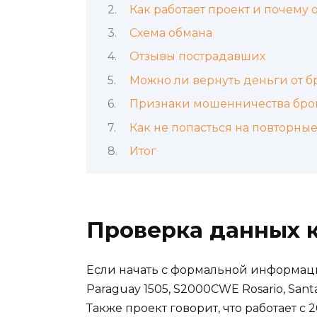
Как работает проект и почему 
Схема обмана
Отзывы пострадавших
Можно ли вернуть деньги от 
Признаки мошенничества брок
Как не попасться на повторны
Итог
Проверка данных 
Если начать с формальной информации
Paraguay 1505, S2000CWE Rosario, Santa
Также проект говорит, что работает с