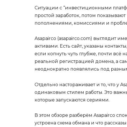
Ситуации с “инвестиционными платфо
простой заработок, потом показывают
пополнениями, комиссиями и пробл
Asapairco (asapairco.com) выглядит и
активами. Есть сайт, указаны контак
если копнуть чуть глубже, почти всё 
реальной регистрацией домена, а са
неоднократно появлялись под разны
Отдельно настораживает и то, что у A
одинаковым стилем работы. Это важны
которые запускаются сериями.
В этом обзоре разберём Asapairco спо
устроена схема обмана и что рассказ