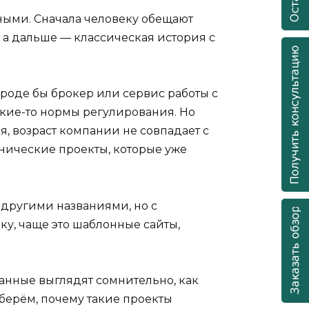
ными. Сначала человеку обещают
 а дальше — классическая история с
 вроде бы брокер или сервис работы с
какие-то нормы регулирования. Но
я, возраст компании не совпадает с
нические проекты, которые уже
с другими названиями, но с
ку, чаще это шаблонные сайты,
данные выглядят сомнительно, как
зберём, почему такие проекты