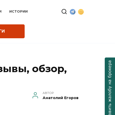
И
ИСТОРИИ
ГИ
зывы, обзор,
АВТОР
Анатолий Егоров