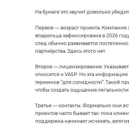
На бумаге это звучит довольно убеди
Первое — возраст проекта. Компания з
владельца зафиксирована в 2026 год
след обычно развивается постепенно:
партнёрства. Здесь этого нет.
Второе — лицензирование. Указываетс
относится к VASP. Но эта информаци
терминов “для солидности”. Такой пр
чтобы создать ощущение легальности,
Третье — контакты. Формально они ест
проектов часто бывает так: пока клие
поддержка начинает исчезать, затяги