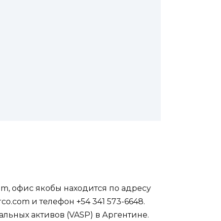
om, офис якобы находится по адресу
rco.com и телефон +54 341 573-6648.
альных активов (VASP) в Аргентине.