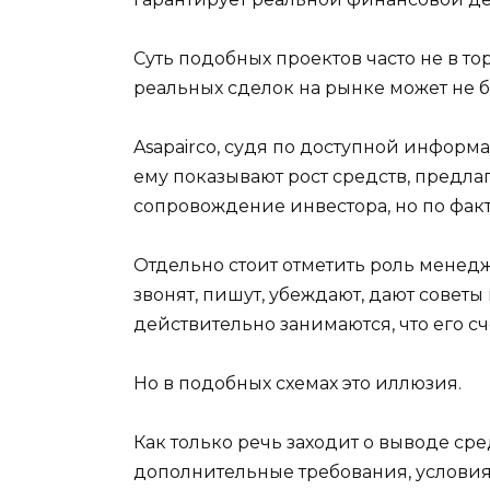
Суть подобных проектов часто не в то
реальных сделок на рынке может не б
Asapairco, судя по доступной информ
ему показывают рост средств, предлаг
сопровождение инвестора, но по факт
Отдельно стоит отметить роль менед
звонят, пишут, убеждают, дают совет
действительно занимаются, что его сч
Но в подобных схемах это иллюзия.
Как только речь заходит о выводе ср
дополнительные требования, условия