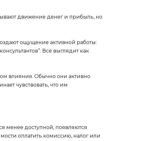
казывают движение денег и прибыль, но
 создают ощущение активной работы:
консультантов”. Всё выглядит как
том влияния. Обычно они активно
нает чувствовать, что им
тся менее доступной, появляются
имости оплатить комиссию, налог или