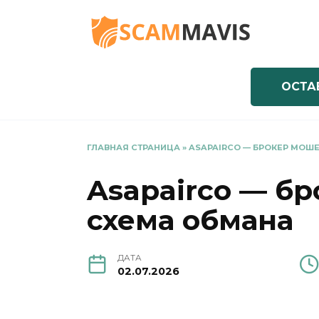
Перейти
к
содержанию
ОСТА
ГЛАВНАЯ СТРАНИЦА
»
ASAPAIRCO — БРОКЕР МОШЕ
Asapairco — б
схема обмана
ДАТА
02.07.2026