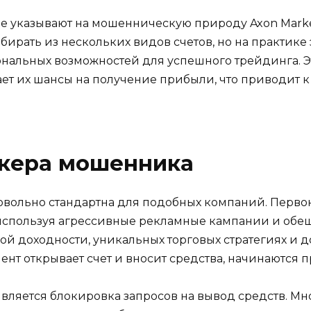
е указывают на мошенническую природу Axon Market
бирать из нескольких видов счетов, но на практике
льных возможностей для успешного трейдинга. Э
ает их шансы на получение прибыли, что приводит 
окера мошенника
овольно стандартна для подобных компаний. Перво
используя агрессивные рекламные кампании и обещ
кой доходности, уникальных торговых стратегиях и
ент открывает счет и вносит средства, начинаются 
ляется блокировка запросов на вывод средств. Мно