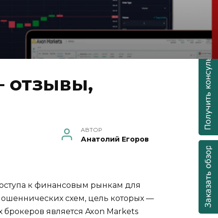
 отзывы,
АВТОР
Анатолий Егоров
оступа к финансовым рынкам для
мошеннических схем, цель которых —
 брокеров является Axon Markets