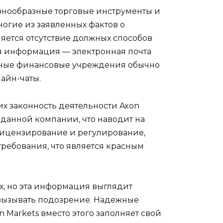
знообразные торговые инструменты и
ногие из заявленных фактов о
яется отсутствие должных способов
ая информация — электронная почта
дежные финансовые учреждения обычно
айн-чаты.
х законность деятельности Axon
данной компании, что наводит на
лицензирование и регулирование,
требования, что является красным
х, но эта информация выглядит
 вызывать подозрение. Надежные
 Markets вместо этого заполняет свой