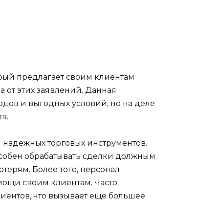
орый предлагает своим клиентам
 от этих заявлений. Данная
дов и выгодных условий, но на деле
в.
м надежных торговых инструментов.
собен обрабатывать сделки должным
терям. Более того, персонал
ощи своим клиентам. Часто
лиентов, что вызывает еще большее