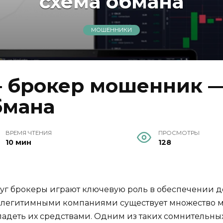
схема обмана
МОШЕННИКИ
— брокер мошенник —
бмана
ВРЕМЯ ЧТЕНИЯ
ПРОСМОТРЫ
10 мин
128
уг брокеры играют ключевую роль в обеспечении д
с легитимными компаниями существует множество 
адеть их средствами. Одним из таких сомнительных