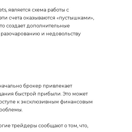
s, является схема работы с
 эти счета оказываются «пустышками»,
то создает дополнительные
к разочарованию и недовольству
начально брокер привлекает
ания быстрой прибыли. Это может
 доступе к эксклюзивным финансовым
проблемы.
гие трейдеры сообщают о том, что,