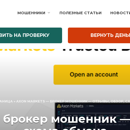
МОШЕННИКИ
ПОЛЕЗНЫЕ СТАТЬИ
НОВОСТ
ВИТЬ НА ПРОВЕРКУ
ВЕРНУТЬ ДЕНЬ
РАНИЦА
»
AXON MARKETS — БРОКЕР МОШЕННИК — ОТЗЫВЫ, ОБЗОР, С
 брокер мошенник —