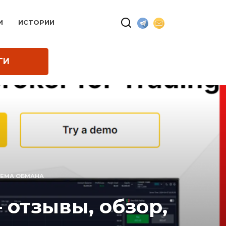
И
ИСТОРИИ
ГИ
ХЕМА ОБМАНА
 отзывы, обзор,