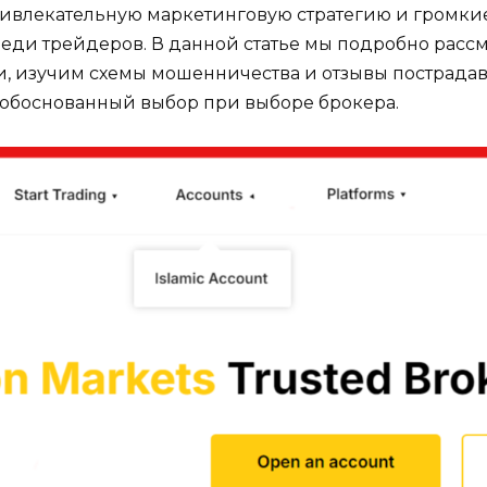
привлекательную маркетинговую стратегию и громки
еди трейдеров. В данной статье мы подробно расс
, изучим схемы мошенничества и отзывы пострадав
ь обоснованный выбор при выборе брокера.