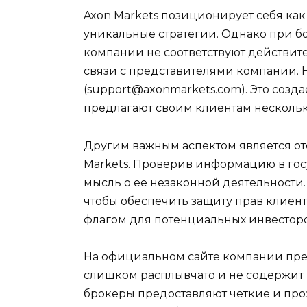
Axon Markets позиционирует себя к
уникальные стратегии. Однако при бо
компании не соответствуют действит
связи с представителями компании. Н
(support@axonmarkets.com). Это соз
предлагают своим клиентам нескольк
Другим важным аспектом является от
Markets. Проверив информацию в гос
мысль о ее незаконной деятельности
чтобы обеспечить защиту прав клиент
флагом для потенциальных инвесторо
На официальном сайте компании пред
слишком расплывчато и не содержит 
брокеры предоставляют четкие и проз