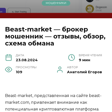
МОШЕННИКИ
Beast-market — брокер
мошенник — отзывы, обзор,
схема обмана
ДАТА
ВРЕМЯ ЧТЕНИЯ
23.08.2024
9 мин
ПРОСМОТРЫ
АВТОР
109
Анатолий Егоров
Beast-market, представленная на сайте beast-
market.com, привлекает внимание как
потенциальная криптовалютная платформа.