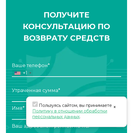
ПОЛУЧИТЕ
КОНСУЛЬТАЦИЮ ПО
ВОЗВРАТУ СРЕДСТВ
Ваше телефон*
+1
Утраченная сумма*
Пользуясь сайтом, вы принимаете
×
Имя*
Политику в отношении обработки
персональных данных
.
Ваш адрес электронной почты*