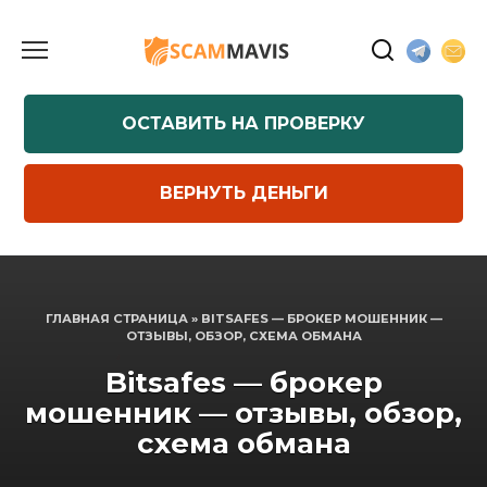
Перейти
к
содержанию
ОСТАВИТЬ НА ПРОВЕРКУ
ВЕРНУТЬ ДЕНЬГИ
ГЛАВНАЯ СТРАНИЦА
»
BITSAFES — БРОКЕР МОШЕННИК —
ОТЗЫВЫ, ОБЗОР, СХЕМА ОБМАНА
Bitsafes — брокер
мошенник — отзывы, обзор,
схема обмана