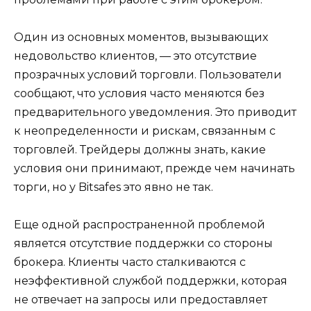
Один из основных моментов, вызывающих
недовольство клиентов, — это отсутствие
прозрачных условий торговли. Пользователи
сообщают, что условия часто меняются без
предварительного уведомления. Это приводит
к неопределенности и рискам, связанным с
торговлей. Трейдеры должны знать, какие
условия они принимают, прежде чем начинать
торги, но у Bitsafes это явно не так.
Еще одной распространенной проблемой
является отсутствие поддержки со стороны
брокера. Клиенты часто сталкиваются с
неэффективной службой поддержки, которая
не отвечает на запросы или предоставляет