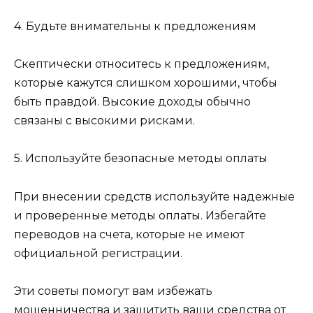
4. Будьте внимательны к предложениям
Скептически относитесь к предложениям,
которые кажутся слишком хорошими, чтобы
быть правдой. Высокие доходы обычно
связаны с высокими рисками.
5. Используйте безопасные методы оплаты
При внесении средств используйте надежные
и проверенные методы оплаты. Избегайте
переводов на счета, которые не имеют
официальной регистрации.
Эти советы помогут вам избежать
мошенничества и защитить ваши средства от