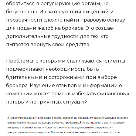
обратиться в регулирующие органы, но
безуспешно. Из-за отсутствия лицензий и
прозрачности сложно найти правовую основу
для подачи жалоб на брокера. Это создает
дополнительные трудности для тех, кто
пытается вернуть свои средства.
Проблемы, с которыми сталкиваются клиенты,
подчеркивают необходимость быть
бдительными и осторожными при выборе
брокера. Изучение отзывов и информации о
компании может помочь избежать финансовых
потерь и неприятных ситуаций.