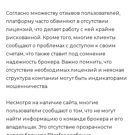
Согласно множеству отзывов пользователей,
платформу часто обвиняют в отсутствии
лицензий, что делает работу с ней крайне
рискованной. Кроме того, многие клиенты
сообщают о проблемах с доступом к своим
счетам, что также ставит под сомнение
надежность брокера. Важно помнить, что
отсутствие необходимых лицензий и неясная
структура компании могут быть индикаторами
мошенничества.
Несмотря на наличие сайта, многие
пользователи сообщают о том, что не могут
найти информацию о команде брокера и его
владельцах. Это отсутствие прозрачности