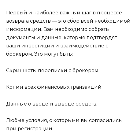
Первый и наиболее важный шаг в процессе
возврата средств — это сбор всей необходимой
информации. Вам необходимо собрать
документы и данные, которые подтвердят
ваши инвестиции и взаимодействие с
брокером. Это могут быть:
Скриншоты переписки с брокером.
Копии всех финансовых транзакций.
Данные о вводе и выводе средств.
Любые условия, с которыми вы согласились
при регистрации.