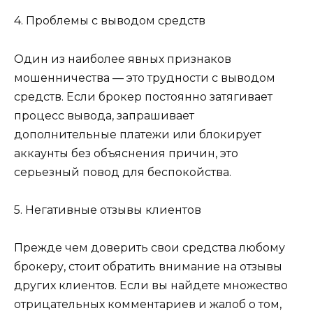
4. Проблемы с выводом средств
Один из наиболее явных признаков
мошенничества — это трудности с выводом
средств. Если брокер постоянно затягивает
процесс вывода, запрашивает
дополнительные платежи или блокирует
аккаунты без объяснения причин, это
серьезный повод для беспокойства.
5. Негативные отзывы клиентов
Прежде чем доверить свои средства любому
брокеру, стоит обратить внимание на отзывы
других клиентов. Если вы найдете множество
отрицательных комментариев и жалоб о том,