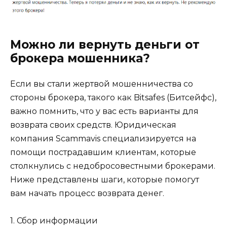
Можно ли вернуть деньги от
брокера мошенника?
Если вы стали жертвой мошенничества со
стороны брокера, такого как Bitsafes (Битсейфс),
важно помнить, что у вас есть варианты для
возврата своих средств. Юридическая
компания Scammavis специализируется на
помощи пострадавшим клиентам, которые
столкнулись с недобросовестными брокерами.
Ниже представлены шаги, которые помогут
вам начать процесс возврата денег.
1. Сбор информации