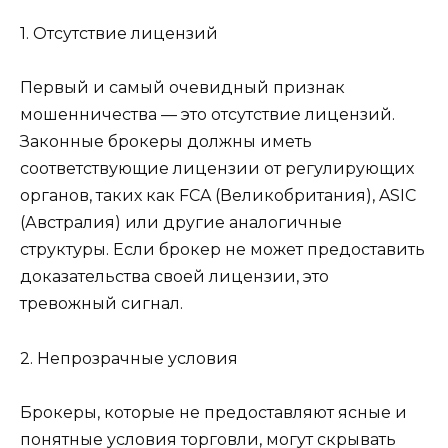
1. Отсутствие лицензий
Первый и самый очевидный признак
мошенничества — это отсутствие лицензий.
Законные брокеры должны иметь
соответствующие лицензии от регулирующих
органов, таких как FCA (Великобритания), ASIC
(Австралия) или другие аналогичные
структуры. Если брокер не может предоставить
доказательства своей лицензии, это
тревожный сигнал.
2. Непрозрачные условия
Брокеры, которые не предоставляют ясные и
понятные условия торговли, могут скрывать