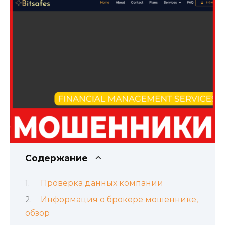
Содержание
Проверка данных компании
Информация о брокере мошеннике,
обзор