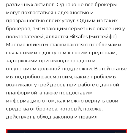
различных активов. Однако не все брокеры
могут похвастаться надежностью и
прозрачностью своих услуг. Одним из таких
брокеров, вызывающим серьезные опасения у
пользователей, является Bitsafes (Битсейфс).
Многие клиенты сталкиваются с проблемами,
связанными с доступом к своим средствам,
задержками при выводе средств и
отсутствием должной поддержки. В этой статье
мы подробно рассмотрим, какие проблемы
возникают у трейдеров при работе с данной
платформой, а также предоставим
информацию о том, как можно вернуть свои
средства от брокера, который, похоже,
действует в обход законов и правил.