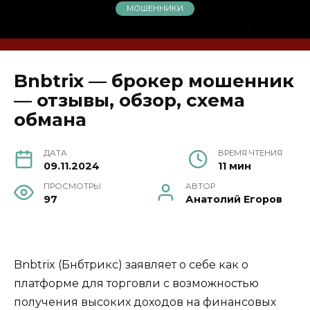
МОШЕННИКИ
Bnbtrix — брокер мошенник
— отзывы, обзор, схема
обмана
ДАТА
ВРЕМЯ ЧТЕНИЯ
09.11.2024
11 мин
ПРОСМОТРЫ
АВТОР
97
Анатолий Егоров
Bnbtrix (Бнбтрикс) заявляет о себе как о
платформе для торговли с возможностью
получения высоких доходов на финансовых