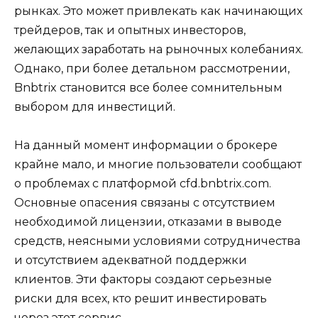
рынках. Это может привлекать как начинающих
трейдеров, так и опытных инвесторов,
желающих заработать на рыночных колебаниях.
Однако, при более детальном рассмотрении,
Bnbtrix становится все более сомнительным
выбором для инвестиций.
На данный момент информации о брокере
крайне мало, и многие пользователи сообщают
о проблемах с платформой cfd.bnbtrix.com.
Основные опасения связаны с отсутствием
необходимой лицензии, отказами в выводе
средств, неясными условиями сотрудничества
и отсутствием адекватной поддержки
клиентов. Эти факторы создают серьезные
риски для всех, кто решит инвестировать
через этот сервис.