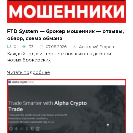
FTD System — брокер мошенник — отзывы,
обзор, схема обмана
0
33
07.08.2026
Анатолий Егоров
Каждый год в интернете появляются десятки
новых брокерских
Читать подробнее