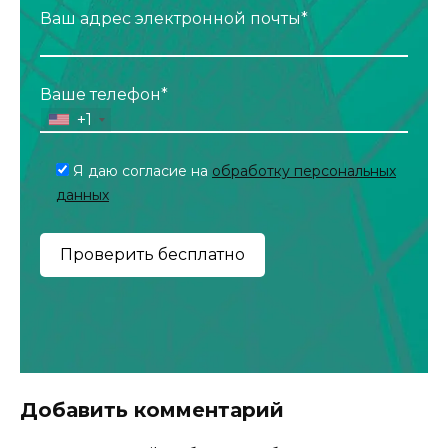
Ваш адрес электронной почты*
Ваше телефон*
+1
Я даю согласие на
обработку персональных
данных
Добавить комментарий